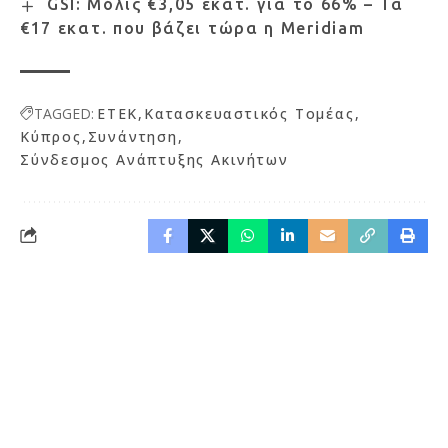
GSI: Μόλις €3,05 εκατ. για το 66% – Τα
€17 εκατ. που βάζει τώρα η Meridiam
TAGGED:
ΕΤΕΚ
Κατασκευαστικός Τομέας
Κύπρος
Συνάντηση
Σύνδεσμος Ανάπτυξης Ακινήτων