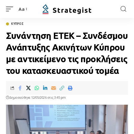
Aa
ΚΥΠΡΟΣ
Συνάντηση ΕΤΕΚ – Συνδέσμου
Ανάπτυξης Ακινήτων Κύπρου
με αντικείμενο τις προκλήσεις
του κατασκευαστικού τομέα
Δημοσιεύθηκε 12/05/2026 στις 3:45 pm