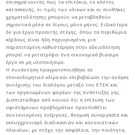
επισημαίνοντας πως τα επιτόκια, το κόστος
κατασκευής, οι τιμές των υλικών και οι συνθήκες
χρηματοδότησης μπορούν να μεταβληθούν
σημαντικά μέσα σε λίγους μόνο μήνες. Ειδικότερα
δε για έργα προσιτής στέγης, όπου τα περιθώρια
κέρδους είναι ήδη περιορισμένα, μια
παρατεταμένη καθυστέρηση στην αδειοδότηση
μπορεί να μετατρέψει ένα οικονομικά βιώσιμο
έργο σε μη υλοποιήσιμο.
Η συνάντηση πραγματοποιήθηκε σε
εποικοδομητικό κλίμα και επιβεβαίωσε την ανάγκη
συνέχισης του διαλόγου μεταξύ του ΕΤΕΚ και
των οργανωμένων φορέων της ανάπτυξης γης.
Διαπιστώθηκε από κοινού ότι η επίλυση των
υφιστάμενων προβλημάτων προϋποθέτει
συντονισμένες ενέργειες, θεσμική συνεργασία και
εκσυγχρονισμό διαδικασιών και κανονιστικών
πλαισίων, με στόχο την ασφάλεια, την ποιότητα,