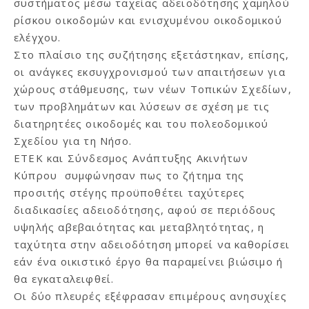
συστήματος μέσω ταχείας αδειοδότησης χαμηλού
ρίσκου οικοδομών και ενισχυμένου οικοδομικού
ελέγχου.
Στο πλαίσιο της συζήτησης εξετάστηκαν, επίσης,
οι ανάγκες εκσυγχρονισμού των απαιτήσεων για
χώρους στάθμευσης, των νέων Τοπικών Σχεδίων,
των προβλημάτων και λύσεων σε σχέση με τις
διατηρητέες οικοδομές και του πολεοδομικού
Σχεδίου για τη Νήσο.
ΕΤΕΚ και Σύνδεσμος Ανάπτυξης Ακινήτων
Κύπρου συμφώνησαν πως το ζήτημα της
προσιτής στέγης προϋποθέτει ταχύτερες
διαδικασίες αδειοδότησης, αφού σε περιόδους
υψηλής αβεβαιότητας και μεταβλητότητας, η
ταχύτητα στην αδειοδότηση μπορεί να καθορίσει
εάν ένα οικιστικό έργο θα παραμείνει βιώσιμο ή
θα εγκαταλειφθεί.
Οι δύο πλευρές εξέφρασαν επιμέρους ανησυχίες