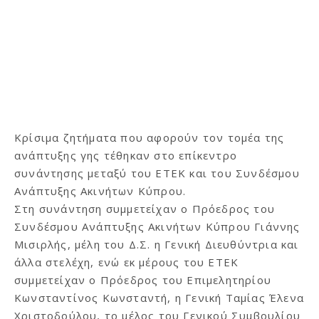
Κρίσιμα ζητήματα που αφορούν τον τομέα της
ανάπτυξης γης τέθηκαν στο επίκεντρο
συνάντησης μεταξύ του ΕΤΕΚ και του Συνδέσμου
Ανάπτυξης Ακινήτων Κύπρου.
Στη συνάντηση συμμετείχαν ο Πρόεδρος του
Συνδέσμου Ανάπτυξης Ακινήτων Κύπρου Γιάννης
Μισιρλής, μέλη του Δ.Σ. η Γενική Διευθύντρια και
άλλα στελέχη, ενώ εκ μέρους του ΕΤΕΚ
συμμετείχαν ο Πρόεδρος του Επιμελητηρίου
Κωνσταντίνος Κωνσταντή, η Γενική Ταμίας Έλενα
Χριστοδούλου, το μέλος του Γενικού Συμβουλίου