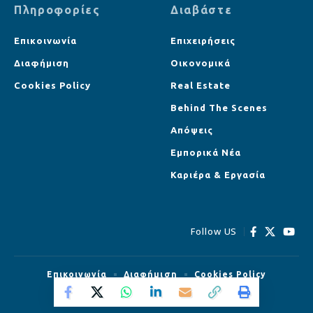
Πληροφορίες
Διαβάστε
Επικοινωνία
Επιχειρήσεις
Διαφήμιση
Οικονομικά
Cookies Policy
Real Estate
Behind The Scenes
Απόψεις
Εμπορικά Νέα
Καριέρα & Εργασία
Follow US
Επικοινωνία
Διαφήμιση
Cookies Policy
© Strategist.cy All Rights Reserved.