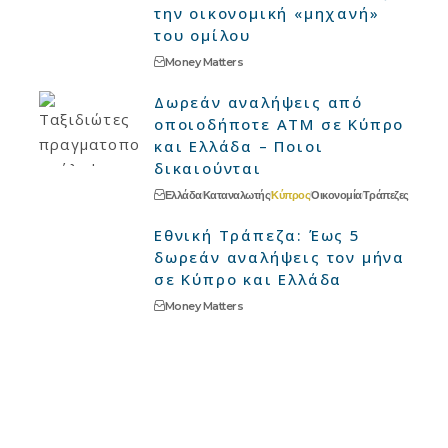
την οικονομική «μηχανή»
του ομίλου
Money Matters
Δωρεάν αναλήψεις από
οποιοδήποτε ΑΤΜ σε Κύπρο
και Ελλάδα – Ποιοι
δικαιούνται
Ελλάδα
Καταναλωτής
Κύπρος
Οικονομία
Τράπεζες
Εθνική Τράπεζα: Έως 5
δωρεάν αναλήψεις τον μήνα
σε Κύπρο και Ελλάδα
Money Matters