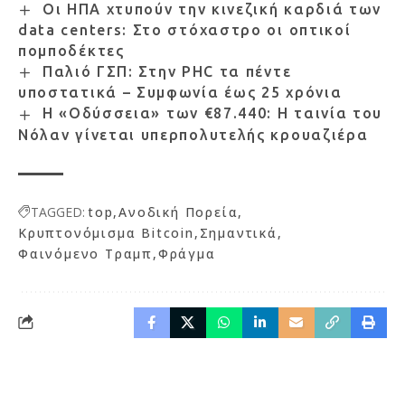
Οι ΗΠΑ χτυπούν την κινεζική καρδιά των
data centers: Στο στόχαστρο οι οπτικοί
πομποδέκτες
Παλιό ΓΣΠ: Στην PHC τα πέντε
υποστατικά – Συμφωνία έως 25 χρόνια
Η «Οδύσσεια» των €87.440: Η ταινία του
Νόλαν γίνεται υπερπολυτελής κρουαζιέρα
TAGGED:
top
Ανοδική Πορεία
Κρυπτονόμισμα Bitcoin
Σημαντικά
Φαινόμενο Τραμπ
Φράγμα