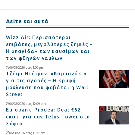
Δείτε και αυτά
Wizz Air: Περισσότεροι
επιβάτες, μεγαλύτερες ζημιές –
Η «παγίδα» των καυσίμων και
των φθηνών ναύλων
06/08/2026 στις 1:00 pm
Τζέιμι Ντάιμον: «Καμπανάκι»
για τις αγορές – Η κρυφή
μόχλευση που φοβάται η Wall
Street
06/08/2026 στις 12:09 pm
Eurobank–Prodea: Deal €52
εκατ. για τον Telus Tower στη
Σόφια
06/08/2026 στις 11:36 am