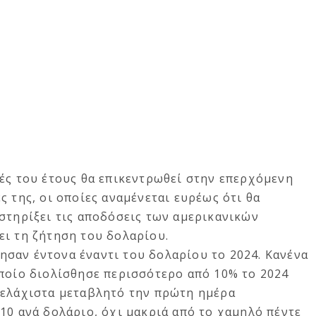
ές του έτους θα επικεντρωθεί στην επερχόμενη
ς της, οι οποίες αναμένεται ευρέως ότι θα
στηρίξει τις αποδόσεις των αμερικανικών
ει τη ζήτηση του δολαρίου.
σαν έντονα έναντι του δολαρίου το 2024. Κανένα
οποίο διολίσθησε περισσότερο από 10% το 2024
 ελάχιστα μεταβλητό την πρώτη ημέρα
10 ανά δολάριο, όχι μακριά από το χαμηλό πέντε