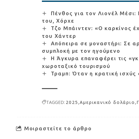
Πένθος για τον Λιονέλ Μέσι:
του, Χόρχε
Τζο Μπάιντεν: «Ο καρκίνος έ
του Χάντερ
Απόπειρα σε μοναστήρι: Σε αρ
συμπλοκή με τον ηγούμενο
Η Άγκυρα επαναφέρει τις «γκ
χωροταξικό τουρισμού
Τραμπ: Όταν η κρατική ισχύς
TAGGED:
2025
Αμερικανικό δολάριο
Μοιραστείτε το άρθρο