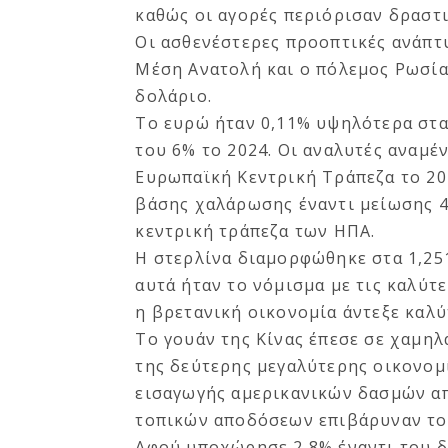
καθώς οι αγορές περιόρισαν δραστι
Οι ασθενέστερες προοπτικές ανάπτ
Μέση Ανατολή και ο πόλεμος Ρωσία
δολάριο.
Το ευρώ ήταν 0,11% υψηλότερα στα
του 6% το 2024. Οι αναλυτές αναμέ
Ευρωπαϊκή Κεντρική Τράπεζα το 202
βάσης χαλάρωσης έναντι μείωσης 4
κεντρική τράπεζα των ΗΠΑ.
Η στερλίνα διαμορφώθηκε στα 1,251
αυτά ήταν το νόμισμα με τις καλύτ
η βρετανική οικονομία άντεξε καλύ
Το γουάν της Κίνας έπεσε σε χαμηλ
της δεύτερης μεγαλύτερης οικονομ
εισαγωγής αμερικανικών δασμών α
τοπικών αποδόσεων επιβάρυναν το 
Αφού υποχώρησε 2,8% έναντι του δ