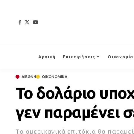
Αρχική
Επιχειρήσεις
Οικονομία
ΔΙΕΘΝΗ
ΟΙΚΟΝΟΜΙΚΑ
Το δολάριο υποχ
γεν παραμένει 
Τα αμερικανικά επιτόκια θα παραμε