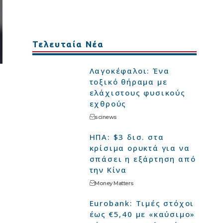
Τελευταία Νέα
Λαγοκέφαλοι: Ένα
τοξικό θήραμα με
ελάχιστους φυσικούς
εχθρούς
scinews
ΗΠΑ: $3 δισ. στα
κρίσιμα ορυκτά για να
σπάσει η εξάρτηση από
την Κίνα
Money Matters
Eurobank: Τιμές στόχοι
έως €5,40 με «καύσιμο»