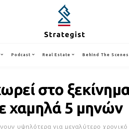
Podcast
Real Estate
Behind The Scenes
ωρεί στο ξεκίνημα
σε χαμηλά 5 μηνών
ίνουν υψηλότερα για μεγαλύτερο χρονικό