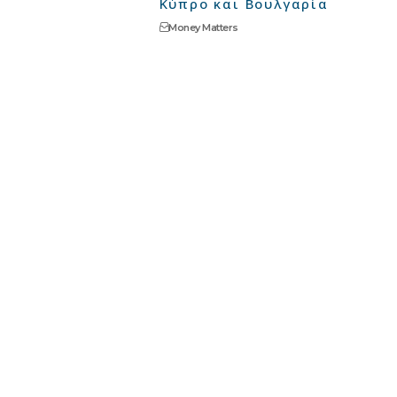
Κύπρο και Βουλγαρία
Money Matters