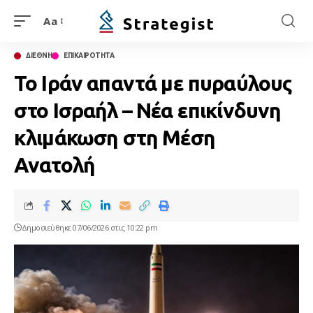
Aa
ΔΙΕΘΝΗ
ΕΠΙΚΑΙΡΟΤΗΤΑ
Το Ιράν απαντά με πυραύλους
στο Ισραήλ – Νέα επικίνδυνη
κλιμάκωση στη Μέση
Ανατολή
Δημοσιεύθηκε 07/06/2026 στις 10:22 pm