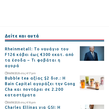
Δείτε και αυτά
Rheinmetall: Το ναυάγιο του
F126 κόβει έως €300 εκατ. από
τα έσοδα – Τι φοβάται η
αγορά
06/08/2026 στις 4:17 pm
Bubble tea αξίας $2 δισ.: Η
Bain Capital αγοράζει την Gong
Cha και ποντάρει σε 2.200
καταστήματα
06/08/2026 στις 4:16 pm
Charles Ellinas για GSI: Η