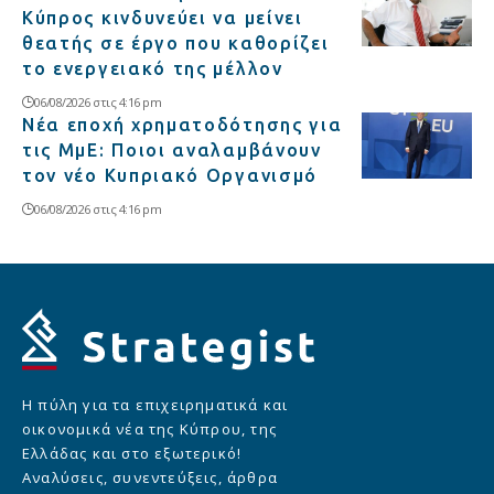
Κύπρος κινδυνεύει να μείνει
θεατής σε έργο που καθορίζει
το ενεργειακό της μέλλον
06/08/2026 στις 4:16 pm
Νέα εποχή χρηματοδότησης για
τις ΜμΕ: Ποιοι αναλαμβάνουν
τον νέο Κυπριακό Οργανισμό
06/08/2026 στις 4:16 pm
Η πύλη για τα επιχειρηματικά και
οικονομικά νέα της Κύπρου, της
Ελλάδας και στο εξωτερικό!
Αναλύσεις, συνεντεύξεις, άρθρα