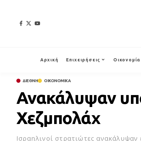
Αρχική
Επιχειρήσεις
Οικονομία
ΔΙΕΘΝΗ
ΟΙΚΟΝΟΜΙΚΑ
Ανακάλυψαν υπό
Χεζμπολάχ
Ισραηλινοί στρατιώτες ανακάλυψαν 