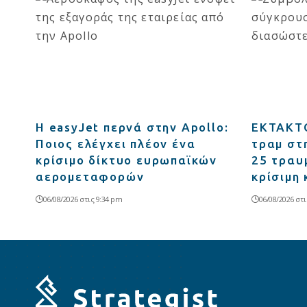
Η easyJet περνά στην Apollo:
ΕΚΤΑΚΤΟ
Ποιος ελέγχει πλέον ένα
τραμ στ
κρίσιμο δίκτυο ευρωπαϊκών
25 τραυμ
αερομεταφορών
κρίσιμη
06/08/2026 στις 9:34 pm
06/08/2026 στι