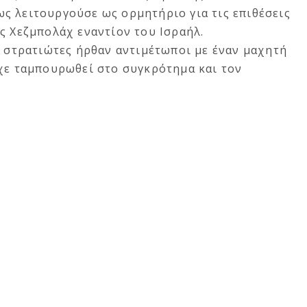
ς λειτουργούσε ως ορμητήριο για τις επιθέσεις
ς Χεζμπολάχ εναντίον του Ισραήλ.
ί στρατιώτες ήρθαν αντιμέτωποι με έναν μαχητή
ίχε ταμπουρωθεί στο συγκρότημα και τον