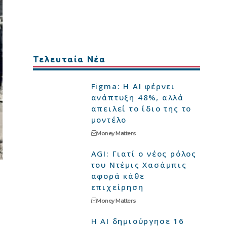
Τελευταία Νέα
Figma: Η AI φέρνει
ανάπτυξη 48%, αλλά
απειλεί το ίδιο της το
μοντέλο
Money Matters
AGI: Γιατί ο νέος ρόλος
του Ντέμις Χασάμπις
αφορά κάθε
επιχείρηση
Money Matters
Η AI δημιούργησε 16