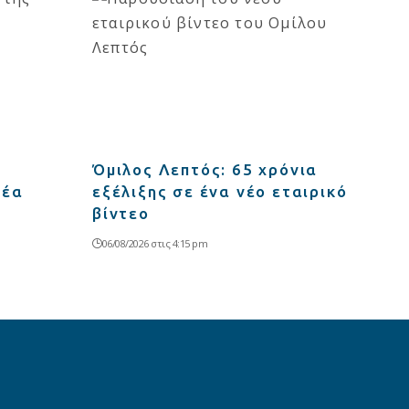
Όμιλος Λεπτός: 65 χρόνια
νέα
εξέλιξης σε ένα νέο εταιρικό
βίντεο
06/08/2026 στις 4:15 pm