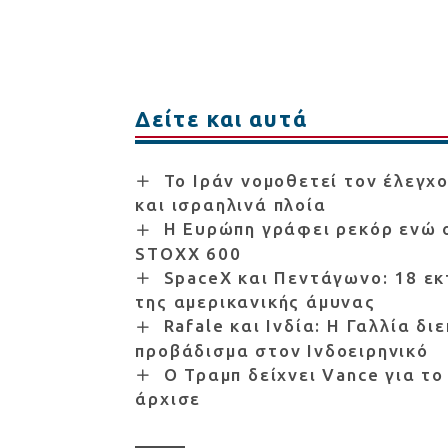
Δείτε και αυτά
Το Ιράν νομοθετεί τον έλεγχ
και ισραηλινά πλοία
Η Ευρώπη γράφει ρεκόρ ενώ ο
STOXX 600
SpaceX και Πεντάγωνο: 18 εκ
της αμερικανικής άμυνας
Rafale και Ινδία: Η Γαλλία δ
προβάδισμα στον Ινδοειρηνικό
Ο Τραμπ δείχνει Vance για τ
άρχισε