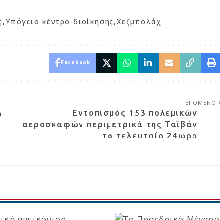
ς
Υπόγειο κέντρο διοίκησης
Χεζμπολάχ
Facebook
ΕΠΟΜΕΝΟ
Εντοπισμός 153 πολεμικών
ο
αεροσκαφών περιμετρικά της Ταϊβάν
το τελευταίο 24ωρο