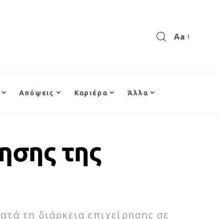
Aa
Απόψεις
Καριέρα
Άλλα
ησης της
ατά τη διάρκεια επιχείρησης σε