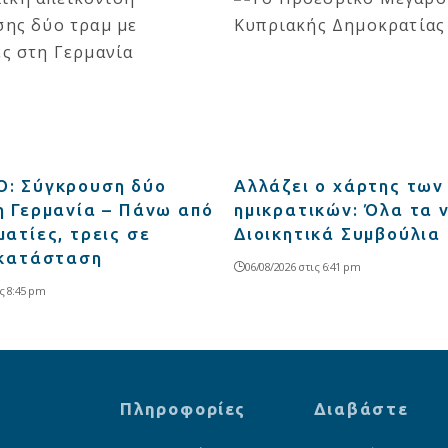
: Σύγκρουση δύο
Αλλάζει ο χάρτης των
η Γερμανία – Πάνω από
ημικρατικών: Όλα τα 
ατίες, τρεις σε
Διοικητικά Συμβούλια
 κατάσταση
06/08/2026 στις 6:41 pm
ς 8:45 pm
Πληροφορίες
Διαβάστε