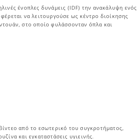
λινές ένοπλες δυνάμεις (IDF) την ανακάλυψη ενός
 φέρεται να λειτουργούσε ως κέντρο διοίκησης
ντουάν, στο οποίο φυλάσσονταν όπλα και
βίντεο από το εσωτερικό του συγκροτήματος,
υζίνα και εγκαταστάσεις υγιεινής.