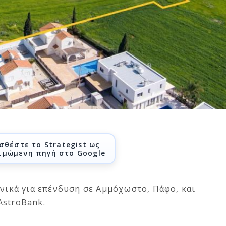
σθέστε το Strategist ως
ιμώμενη πηγή στο Google
ανικά για επένδυση σε Αμμόχωστο, Πάφο, και
AstroBank.