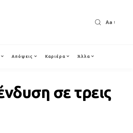
Aa
Απόψεις
Καριέρα
Άλλα
ένδυση σε τρεις