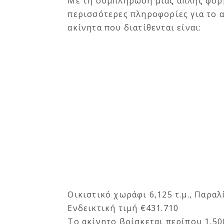
Με τη συμπλήρωση μίας απλής φόρ
περισσότερες πληροφορίες για το α
ακίνητα που διατίθενται είναι:
Οικιστικό χωράφι 6,125 τ.μ., Παρα
Ενδεικτική τιμή €431.710
Το ακίνητο βρίσκεται περίπου 1,5