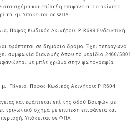
ιστο σχήμα και επίπεδη επιφάνεια. Το ακίνητο
ί τα 7μ. Υπόκειται σε ΦΠΑ.
λια, Πάφος
Κωδικός Ακινήτου: PIR698 Ενδεικτική
και εφάπτεται σε δημόσιο δρόμο. Έχει τετράγωνο
ρχει συμφωνία διανομής όπου το μερίδιο 2460/5801
 εμφανίζεται με μπλε χρώμα στην φωτογραφία.
.μ., Πέγεια, Πάφος
Κωδικός Ακινήτου: PIR604
γειας και εφάπτεται επί της οδού Βουφών με
ει τριγωνικό σχήμα με επίπεδη επιφάνεια και
περιοχή. Υπόκειται σε ΦΠΑ.