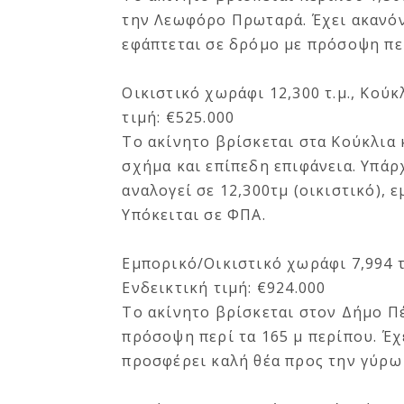
την Λεωφόρο Πρωταρά. Έχει ακανόν
εφάπτεται σε δρόμο με πρόσοψη περ
Οικιστικό χωράφι 12,300 τ.μ., Κούκ
τιμή: €525.000
Το ακίνητο βρίσκεται στα Κούκλια 
σχήμα και επίπεδη επιφάνεια. Υπά
αναλογεί σε 12,300τμ (οικιστικό),
Υπόκειται σε ΦΠΑ.
Εμπορικό/Οικιστικό χωράφι 7,994 τ
Ενδεικτική τιμή: €924.000
Το ακίνητο βρίσκεται στον Δήμο Πέ
πρόσοψη περί τα 165 μ περίπου. Έχ
προσφέρει καλή θέα προς την γύρω 