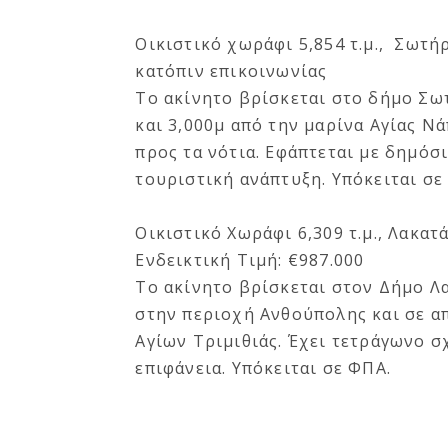
Οικιστικό χωράφι 5,854 τ.μ., Σωτ
κατόπιν επικοινωνίας
Το ακίνητο βρίσκεται στο δήμο Σω
και 3,000μ από την μαρίνα Αγίας Ν
προς τα νότια. Eφάπτεται με δημόσ
τουριστική ανάπτυξη. Υπόκειται σε
Οικιστικό Χωράφι 6,309 τ.μ., Λακατ
Ενδεικτική Τιμή: €987.000
Το ακίνητο βρίσκεται στον Δήμο Λα
στην περιοχή Ανθούπολης και σε α
Αγίων Τριμιθιάς. Έχει τετράγωνο σ
επιφάνεια. Υπόκειται σε ΦΠΑ.