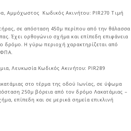
ήρα, Αμμόχωστος
Κωδικός Ακινήτου: PIR270 Τιμή
τήρας, σε απόσταση 450μ περίπου από την θάλασσα
άπας. Έχει ορθογώνιο σχήμα και επίπεδη επιφάνεια
ιο δρόμο. Η γύρω περιοχή χαρακτηρίζεται από
 ΦΠΑ.
άμια, Λευκωσία
Κωδικός Ακινήτου: PIR289
κατάμιας στο τέρμα της οδού Ιωνίας, σε ύψωμα
πόσταση 250μ βόρεια από τον δρόμο Λακατάμιας –
χήμα, επίπεδη και σε μερικά σημεία επικλινή