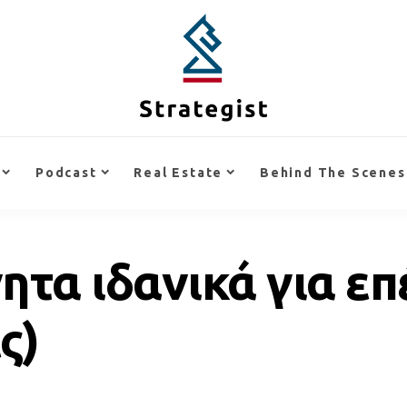
Podcast
Real Estate
Behind The Scenes
ητα ιδανικά για επ
ς)