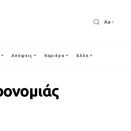
Aa
Απόψεις
Καριέρα
Άλλα
ρονομιάς