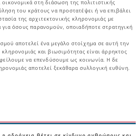
ι οικονομικά στη διάσωση της πολιτιστικής
ύληση του κράτους να προστατέψει ή να επιβάλει
οστασία της αρχιτεκτονικής κληρονομιάς με
α για όσους παρανομούν, οποιαδήποτε στρατηγική
σμού αποτελεί ένα μεγάλο στοίχημα σε αυτή την
ς κληρονομιάς και βιωσιμότητας είναι άρρηκτος
οφείλουμε να επενδύσουμε ως κοινωνία. Η δε
ληρονομιάς αποτελεί ξεκάθαρα συλλογική ευθύνη.
 η αδράνεια θέτει σε κίνδυνο ανθρώπους και