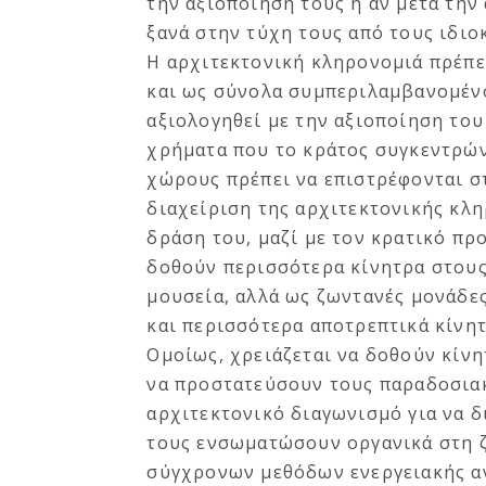
την αξιοποίησή τους ή αν μετά την
ξανά στην τύχη τους από τους ιδιο
Η αρχιτεκτονική κληρονομιά πρέπε
και ως σύνολα συμπεριλαμβανομένο
αξιολογηθεί με την αξιοποίηση του
χρήματα που το κράτος συγκεντρών
χώρους πρέπει να επιστρέφονται στ
διαχείριση της αρχιτεκτονικής κλη
δράση του, μαζί με τον κρατικό πρ
δοθούν περισσότερα κίνητρα στους 
μουσεία, αλλά ως ζωντανές μονάδες
και περισσότερα αποτρεπτικά κίνητ
Ομοίως, χρειάζεται να δοθούν κίνη
να προστατεύσουν τους παραδοσια
αρχιτεκτονικό διαγωνισμό για να δ
τους ενσωματώσουν οργανικά στη 
σύγχρονων μεθόδων ενεργειακής α