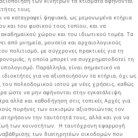
 αξιοποίηση των κινήτρων τα κτίσματα αφήνονται
κτήτες τους.
ι να καταγραφεί ψηφιακά, ως μεμονωμένα κτήρια
υ και του φυσικού τους τοπίου, και να
 ακαδημαϊκού χώρου και του ιδιωτικού τομέα. Τα
ει από μνημεία, μουσεία και αρχαιολογικούς
ον πολιτισμό, με σύγχρονες πρακτικές για τη
ρονομιάς, η οποία μπορεί να συγχρηματοδοτεί τη
οϋπολογισμό. Παράλληλα, είναι σημαντικό να
ιδιοκτήτες για να αξιοποιήσουν τα κτήρια, όχι ως
 του πολεοδομικού ιστού με νέες χρήσεις, καθώς
ρα ώστε να μην αφήνονται στην εγκατάλειψη.
τρα αλλά και καθοδήγηση στις τοπικές Αρχές για
κούς πυρήνες των οικισμών αξιοποιώντας τον
ιατηρήσουν την ταυτότητά τους, αλλά και για να
ζωή των κοινοτήτων. Η ταυτόχρονη εφαρμογή
ναβάθμισης των διατηρητέων οικοδομών που