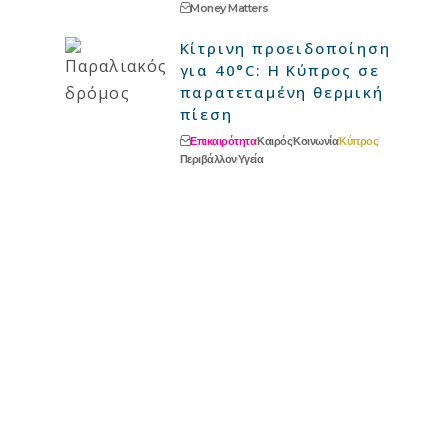
Money Matters
Κίτρινη προειδοποίηση
για 40°C: Η Κύπρος σε
παρατεταμένη θερμική
πίεση
Επικαιρότητα
Καιρός
Κοινωνία
Κύπρος
Περιβάλλον
Υγεία