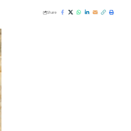
Share