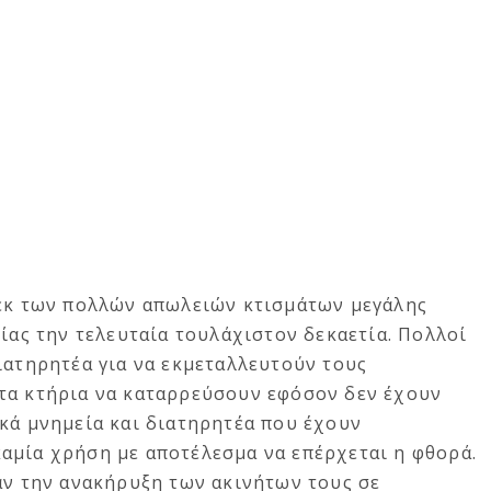
 εκ των πολλών απωλειών κτισμάτων μεγάλης
ξίας την τελευταία τουλάχιστον δεκαετία. Πολλοί
ιατηρητέα για να εκμεταλλευτούν τους
τα κτήρια να καταρρεύσουν εφόσον δεν έχουν
κά μνημεία και διατηρητέα που έχουν
αμία χρήση με αποτέλεσμα να επέρχεται η φθορά.
αν την ανακήρυξη των ακινήτων τους σε