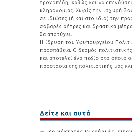
τροχοπέδη, καθώς και να επενδύσε
κληρονομιάς. Χωρίς την ισχυρή βο
σε ιδιώτες (ή και στο ίδιο) την πρ
σοβαρές ρήτρες και δραστικά μέτρ
θα αποτύχει.
Η ίδρυση του Υφυπουργείου Πολιτι
προσπάθεια. Ο δεσμός πολιτιστική
και αποτελεί ένα πεδίο στο οποίο 
προστασία της πολιτιστικής μας κ
Δείτε και αυτά
Κοινόκτητες Οικοδομές: Όταν