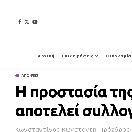
Αρχική
Επιχειρήσεις
Οικονομία
ΑΠΟΨΕΙΣ
Η προστασία της
αποτελεί συλλο
Κωνσταντίνος Κωνσταντή Πρόεδρος