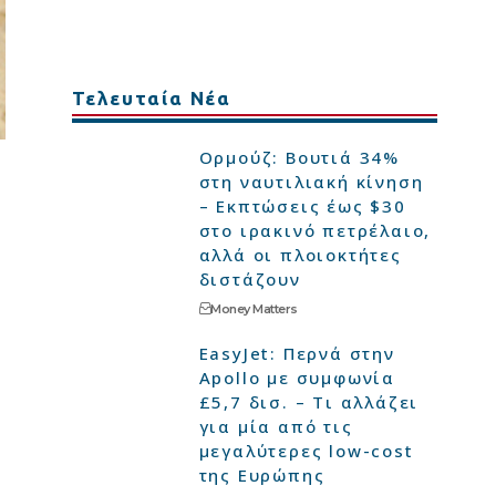
Τελευταία Νέα
Ορμούζ: Βουτιά 34%
στη ναυτιλιακή κίνηση
– Εκπτώσεις έως $30
στο ιρακινό πετρέλαιο,
αλλά οι πλοιοκτήτες
διστάζουν
Money Matters
EasyJet: Περνά στην
Apollo με συμφωνία
£5,7 δισ. – Τι αλλάζει
για μία από τις
μεγαλύτερες low-cost
της Ευρώπης