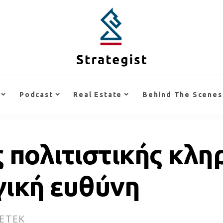
Podcast
Real Estate
Behind The Scenes
 πολιτιστικής κλη
γική ευθύνη
 ΕΤΕΚ