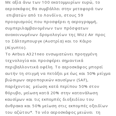
Με αξία άνω των 100 εκατομμυρίων ευρώ, το
αεροσκάφος θα συμβάλλει στην μεταφορά των
επιβατών από το Λονδίνο, στους 59
προορισμούς που προσφέρει η αερογραμμή,
συμπεριλαμβανομένων των πρόσφατων
ανακοινωμένων δρομολογίων της Wizz Air προς
το Σάλτσμπουργκ (Αυστρία) και το Κάιρο
(Αίγυπτο).
Το Airbus A321neo ενσωματώνει προηγμένη
τεχνολογία και προσφέρει σημαντικά
περιβαλλοντικά οφέλη. Το αεροσκάφος μπορεί
αυτήν τη στιγμή να πετάξει με έως και 50% μείγμα
βιώσιμων αεροπορικών καυσίμων (SAF),
παρέχοντας μείωση κατά περίπου 50% στον
θόρυβο, μείωση κατά 20% στην κατανάλωση
καυσίμων και τις εκπομπές διοξειδίου του
άνθρακα και 50% μείωση στις εκπομπές οξειδίων
του αζώτου*. Το νέο αεροσκάφος μειώνει τη