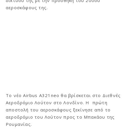
δικτύου της με την προσθήκη του 200ού
αεροσκάφους της.
Το νέο Airbus A321neo θα βρίσκεται στο Διεθνές
Αεροδρόμιο Λούτον στο Λονδίνο. Η πρώτη
αποστολή του αεροσκάφους ξεκίνησε από το
αεροδρόμιο του Λούτον προς το Μπακάου της
Ρουμανίας.