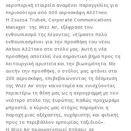
αεροπορική εταιρεία αναμένει παραγγελίες για
περισσότερα από 300 αεροσκάφη A321neo.
Η Zsuzsa Trubek, Corporate Communications
Manager της Wizz Air, εξέφρασε τον
ενθουσιασμό της λέγοντας: «Είμαστε πολύ
ενθουσιασμένοι για την προσθήκη του νέου
Airbus A321neo στο στόλο μας. Αυτή η νέα
προσθήκη αποτελεί ένα σημαντικό βήμα προς τη
λειτουργική αριστεία και την βιωσιμότητα. Με
αυτήν την προσθήκη, ο στόλος μας φτάνει στα
200 αεροσκάφη, επιβεβαιώνοντας τη δέσμευση
της Wizz Air στην καινοτομία και ενισχύοντας
περαιτέρω τη θέση μας ως η αερογραμμή με τον
νεότερο στόλο της Ευρώπης. Καθώς προχωράμε
μπροστά, ο κύριος μας στόχος παραμένει η
παροχή μιας αξέχαστης, ευχάριστης και φιλικής
προς το περιβάλλον εμπειρίας ταξιδιού».
Η Wizz Air πραγματοποιεί πτήσεις σε