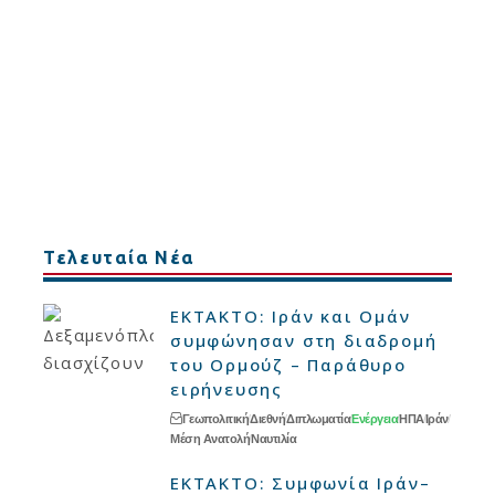
Τελευταία Νέα
ΕΚΤΑΚΤΟ: Ιράν και Ομάν
συμφώνησαν στη διαδρομή
του Ορμούζ – Παράθυρο
ειρήνευσης
Γεωπολιτική
Διεθνή
Διπλωματία
Ενέργεια
ΗΠΑ
Ιράν
Μέση Ανατολή
Ναυτιλία
ΕΚΤΑΚΤΟ: Συμφωνία Ιράν–