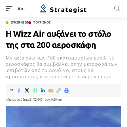
Aa
ΕΠΙΧΕΙΡΗΣΕΙΣ
ΤΟΥΡΙΣΜΟΣ
Η Wizz Air αυξάνει το στόλο
της στα 200 αεροσκάφη
Με αξία άνω των 100 εκατομμυρίων ευρώ, το
αεροσκάφος θα συμβάλλει στην μεταφορά των
επιβατών από το Λονδίνο, στους 59
προορισμούς που προσφέρει η αερογραμμή
Δημοσιεύθηκε 21/02/2024 στις 9:39 am