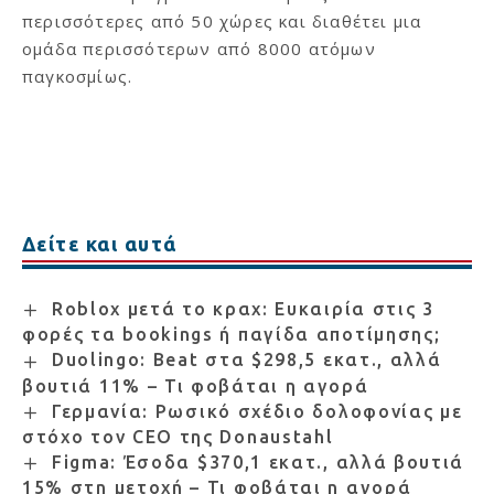
περισσότερες από 50 χώρες και διαθέτει μια
ομάδα περισσότερων από 8000 ατόμων
παγκοσμίως.
Δείτε και αυτά
Roblox μετά το κραχ: Ευκαιρία στις 3
φορές τα bookings ή παγίδα αποτίμησης;
Duolingo: Beat στα $298,5 εκατ., αλλά
βουτιά 11% – Τι φοβάται η αγορά
Γερμανία: Ρωσικό σχέδιο δολοφονίας με
στόχο τον CEO της Donaustahl
Figma: Έσοδα $370,1 εκατ., αλλά βουτιά
15% στη μετοχή – Τι φοβάται η αγορά