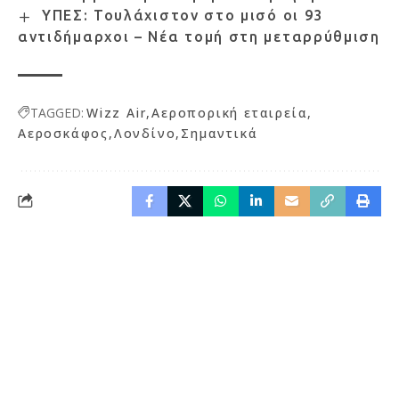
ΥΠΕΣ: Τουλάχιστον στο μισό οι 93
αντιδήμαρχοι – Νέα τομή στη μεταρρύθμιση
TAGGED:
Wizz Air
Αεροπορική εταιρεία
Αεροσκάφος
Λονδίνο
Σημαντικά