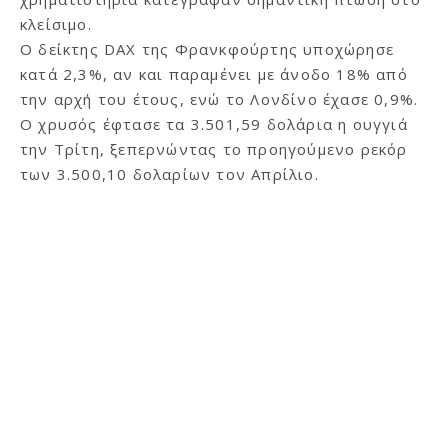
κλείσιμο.
Ο δείκτης DAX της Φρανκφούρτης υποχώρησε
κατά 2,3%, αν και παραμένει με άνοδο 18% από
την αρχή του έτους, ενώ το Λονδίνο έχασε 0,9%.
Ο χρυσός έφτασε τα 3.501,59 δολάρια η ουγγιά
την Τρίτη, ξεπερνώντας το προηγούμενο ρεκόρ
των 3.500,10 δολαρίων τον Απρίλιο.