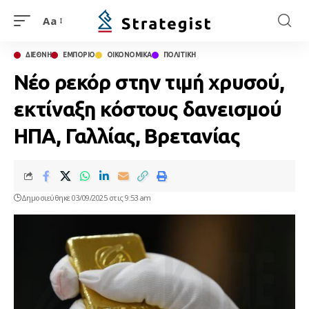
Aa
ΔΙΕΘΝΗ
ΕΜΠΟΡΙΟ
ΟΙΚΟΝΟΜΙΚΑ
ΠΟΛΙΤΙΚΗ
Νέο ρεκόρ στην τιμή χρυσού,
εκτίναξη κόστους δανεισμού
ΗΠΑ, Γαλλίας, Βρετανίας
Δημοσιεύθηκε 03/09/2025 στις 9:53 am