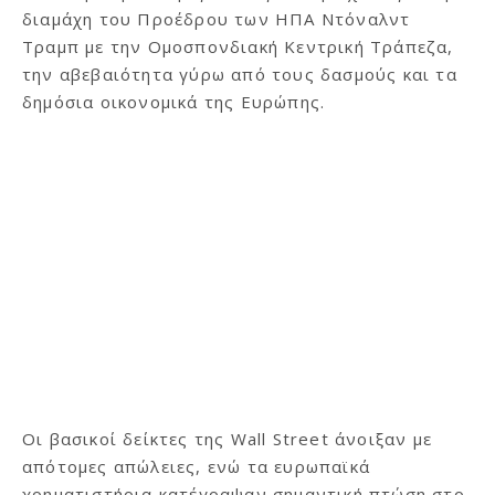
διαμάχη του Προέδρου των ΗΠΑ Ντόναλντ
Τραμπ με την Ομοσπονδιακή Κεντρική Τράπεζα,
την αβεβαιότητα γύρω από τους δασμούς και τα
δημόσια οικονομικά της Ευρώπης.
Οι βασικοί δείκτες της Wall Street άνοιξαν με
απότομες απώλειες, ενώ τα ευρωπαϊκά
χρηματιστήρια κατέγραψαν σημαντική πτώση στο