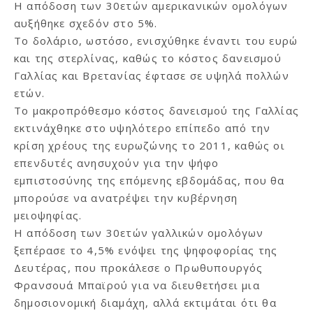
Η απόδοση των 30ετών αμερικανικών ομολόγων
αυξήθηκε σχεδόν στο 5%.
Το δολάριο, ωστόσο, ενισχύθηκε έναντι του ευρώ
και της στερλίνας, καθώς το κόστος δανεισμού
Γαλλίας και Βρετανίας έφτασε σε υψηλά πολλών
ετών.
Το μακροπρόθεσμο κόστος δανεισμού της Γαλλίας
εκτινάχθηκε στο υψηλότερο επίπεδο από την
κρίση χρέους της ευρωζώνης το 2011, καθώς οι
επενδυτές ανησυχούν για την ψήφο
εμπιστοσύνης της επόμενης εβδομάδας, που θα
μπορούσε να ανατρέψει την κυβέρνηση
μειοψηφίας.
Η απόδοση των 30ετών γαλλικών ομολόγων
ξεπέρασε το 4,5% ενόψει της ψηφοφορίας της
Δευτέρας, που προκάλεσε ο Πρωθυπουργός
Φρανσουά Μπαϊρού για να διευθετήσει μια
δημοσιονομική διαμάχη, αλλά εκτιμάται ότι θα