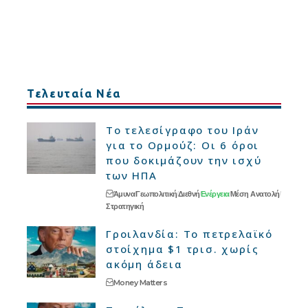
Τελευταία Νέα
Το τελεσίγραφο του Ιράν
για το Ορμούζ: Οι 6 όροι
που δοκιμάζουν την ισχύ
των ΗΠΑ
Άμυνα
Γεωπολιτική
Διεθνή
Ενέργεια
Μέση Ανατολή
Στρατηγική
Γροιλανδία: Το πετρελαϊκό
στοίχημα $1 τρισ. χωρίς
ακόμη άδεια
Money Matters