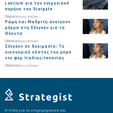
Lancium για τον ενεργειακό
πυρήνα του Stargate
08/08/2026 στις 10:42 pm
Ρώμη και Μαδρίτη ανοίγουν
ρήγμα στη Σένγκεν για τη
Θέουτα
08/08/2026 στις 10:34 pm
Σένγκεν σε δοκιμασία: Το
οικονομικό κόστος του μπρα
ντε φερ Ιταλίας–Ισπανίας
08/08/2026 στις 10:34 pm
Η πύλη για τα επιχειρηματικά και