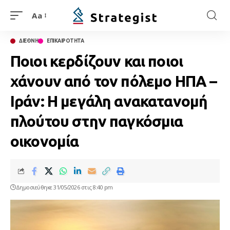
Aa
ΔΙΕΘΝΗ
ΕΠΙΚΑΙΡΟΤΗΤΑ
Ποιοι κερδίζουν και ποιοι
χάνουν από τον πόλεμο ΗΠΑ –
Ιράν: Η μεγάλη ανακατανομή
πλούτου στην παγκόσμια
οικονομία
Δημοσιεύθηκε 31/05/2026 στις 8:40 pm