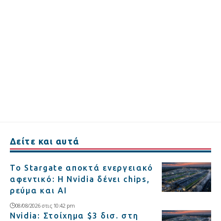
Δείτε και αυτά
Το Stargate αποκτά ενεργειακό
αφεντικό: Η Nvidia δένει chips,
ρεύμα και AI
08/08/2026 στις 10:42 pm
Nvidia: Στοίχημα $3 δισ. στη