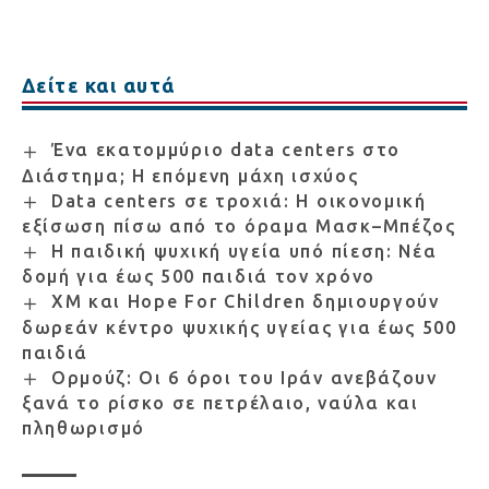
Δείτε και αυτά
Ένα εκατομμύριο data centers στο
Διάστημα; Η επόμενη μάχη ισχύος
Data centers σε τροχιά: Η οικονομική
εξίσωση πίσω από το όραμα Μασκ–Μπέζος
Η παιδική ψυχική υγεία υπό πίεση: Νέα
δομή για έως 500 παιδιά τον χρόνο
XM και Hope For Children δημιουργούν
δωρεάν κέντρο ψυχικής υγείας για έως 500
παιδιά
Ορμούζ: Οι 6 όροι του Ιράν ανεβάζουν
ξανά το ρίσκο σε πετρέλαιο, ναύλα και
πληθωρισμό