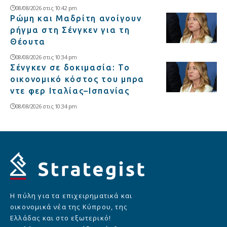
08/08/2026 στις 10:42 pm
Ρώμη και Μαδρίτη ανοίγουν
ρήγμα στη Σένγκεν για τη
Θέουτα
08/08/2026 στις 10:34 pm
Σένγκεν σε δοκιμασία: Το
οικονομικό κόστος του μπρα
ντε φερ Ιταλίας–Ισπανίας
08/08/2026 στις 10:34 pm
Η πύλη για τα επιχειρηματικά και
οικονομικά νέα της Κύπρου, της
Ελλάδας και στο εξωτερικό!