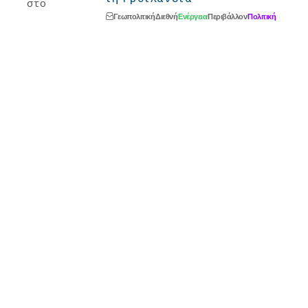
Γεωπολιτική
Διεθνή
Ενέργεια
Περιβάλλον
Πολιτική