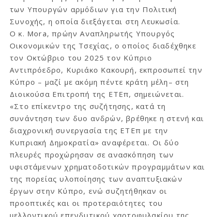
των Υπουργών αρμόδιων για την Πολιτική
Συνοχής, η οποία διεξάγεται στη Λευκωσία.
Ο κ. Mora, πρώην Αναπληρωτής Υπουργός
Οικονομικών της Τσεχίας, ο οποίος διαδέχθηκε
τον Οκτώβριο του 2025 τον Κύπριο
Αντιπρόεδρο, Κυριάκο Κακουρή, εκπροσωπεί την
Κύπρο – μαζί με ακόμη πέντε κράτη μέλη– στη
Διοικούσα Επιτροπή της ΕΤΕπ, σημειώνεται.
«Στο επίκεντρο της συζήτησης, κατά τη
συνάντηση των δυο ανδρών, βρέθηκε η στενή και
διαχρονική συνεργασία της ΕΤΕπ με την
Κυπριακή Δημοκρατία» αναφέρεται. Οι δύο
πλευρές προχώρησαν σε ανασκόπηση των
υφιστάμενων χρηματοδοτικών προγραμμάτων και
της πορείας υλοποίησης των αναπτυξιακών
έργων στην Κύπρο, ενώ συζητήθηκαν οι
προοπτικές και οι προτεραιότητες του
μελλοντικού επενδυτικού χαρτοφυλακίου της