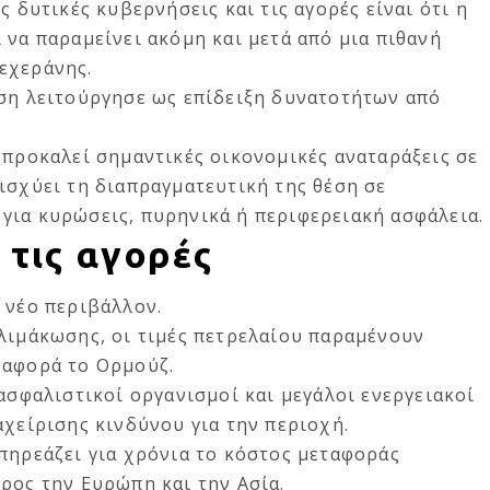
ς δυτικές κυβερνήσεις και τις αγορές είναι ότι η
 να παραμείνει ακόμη και μετά από μια πιθανή
εχεράνης.
ίση λειτούργησε ως επίδειξη δυνατοτήτων από
 προκαλεί σημαντικές οικονομικές αναταράξεις σε
ισχύει τη διαπραγματευτική της θέση σε
για κυρώσεις, πυρηνικά ή περιφερειακή ασφάλεια.
 τις αγορές
 νέο περιβάλλον.
λιμάκωσης, οι τιμές πετρελαίου παραμένουν
 αφορά το Ορμούζ.
 ασφαλιστικοί οργανισμοί και μεγάλοι ενεργειακοί
αχείρισης κινδύνου για την περιοχή.
πηρεάζει για χρόνια το κόστος μεταφοράς
ρος την Ευρώπη και την Ασία.