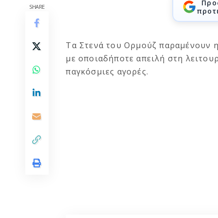
Προ
SHARE
προτ
Τα Στενά του Ορμούζ παραμένουν η
με οποιαδήποτε απειλή στη λειτουρ
παγκόσμιες αγορές.