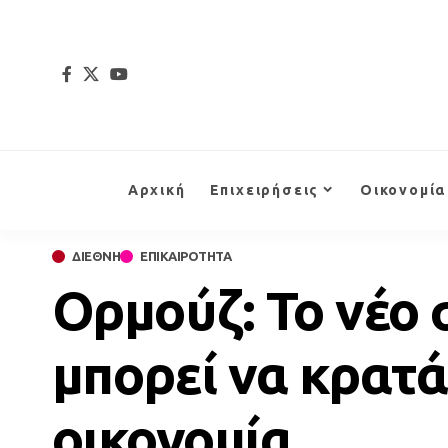
Αρχική
Επιχειρήσεις
Οικονομία
ΔΙΕΘΝΗ
ΕΠΙΚΑΙΡΟΤΗΤΑ
Ορμούζ: Το νέο 
μπορεί να κρατά
οικονομία