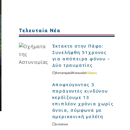
Τελευταία Νέα
Έκτακτο στην Πάφο:
Συνελήφθη 51χρονος
για απόπειρα φόνου –
Δύο τραυματίες
Αστυνομικά
Κοινωνία
Κύπρος
Αποφεύγοντας 3
παράγοντες κινδύνου
κερδίζουμε 13
επιπλέον χρόνια χωρίς
άνοια, σύμφωνα με
αμερικανική μελέτη
scinews