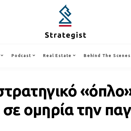
Podcast
Real Estate
Behind The Scenes
στρατηγικό «όπλο»
 σε ομηρία την πα