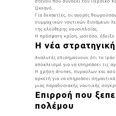
στενού που συνδέει τον Περσικό Κό
Ωκεανό.
Για δεκαετίες, οι αγορές θεωρούσα
συμμαχικών ναυτικών δυνάμεων λε
της ελεύθερης ναυσιπλοΐας.
Η πρόσφατη κρίση, ωστόσο, έδειξε 
Η νέα στρατηγική
Αναλυτές επισημαίνουν ότι το Ιράν
αποκλεισμό για να επηρεάσει τις αγ
Η χρήση drones, πυραύλων και ασύ
αρκετή για να επηρεάσει σημαντικά
μιας παραδοσιακής ναυτικής σύγκρ
Επιρροή που ξεπε
πολέμου