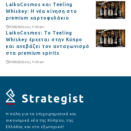
LaikoCosmos και Teeling
Whiskey: Η νέα κίνηση στο
premium χαρτοφυλάκιο
07/08/2026 στις 11:43 am
LaikoCosmos: Το Teeling
Whiskey έρχεται στην Κύπρο
και ανεβάζει τον ανταγωνισμό
στα premium spirits
07/08/2026 στις 11:43 am
Η πύλη για τα επιχειρηματικά και
οικονομικά νέα της Κύπρου, της
Ελλάδας και στο εξωτερικό!