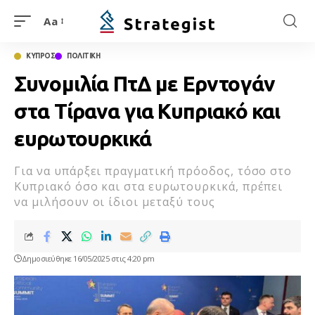
Aa
ΚΥΠΡΟΣ
ΠΟΛΙΤΙΚΗ
Συνομιλία ΠτΔ με Ερντογάν
στα Τίρανα για Κυπριακό και
ευρωτουρκικά
Για να υπάρξει πραγματική πρόοδος, τόσο στο
Κυπριακό όσο και στα ευρωτουρκικά, πρέπει
να μιλήσουν οι ίδιοι μεταξύ τους
Δημοσιεύθηκε 16/05/2025 στις 4:20 pm