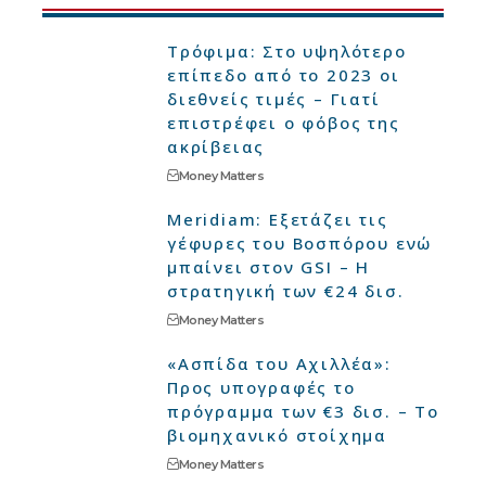
Τρόφιμα: Στο υψηλότερο
επίπεδο από το 2023 οι
διεθνείς τιμές – Γιατί
επιστρέφει ο φόβος της
ακρίβειας
Money Matters
Meridiam: Εξετάζει τις
γέφυρες του Βοσπόρου ενώ
μπαίνει στον GSI – Η
στρατηγική των €24 δισ.
Money Matters
«Ασπίδα του Αχιλλέα»:
Προς υπογραφές το
πρόγραμμα των €3 δισ. – Το
βιομηχανικό στοίχημα
Money Matters