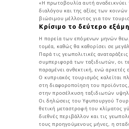
«Η πρωτοβουλία αυτή αναδεικνύει 
διαλόγου και της αξίας των κοινώ
βιώσιμου μέλλοντος για τον τουρι
Κρίσιμο το δεύτερο εξάμ
Η πορεία των επόμενων μηνών θεωρ
τομέα, καθώς θα καθορίσει σε μεγά
Παρά τις γεωπολιτικές αναταράξεις
συμπεριφορά των ταξιδιωτών, οι τε
παραμένει ανθεκτική, ενώ αρκετές
Ο κυπριακός τουρισμός καλείται πλ
στη διαφοροποίηση του προϊόντος,
στην προσέλκυση ταξιδιωτών υψηλό
Οι δηλώσεις του Υφυπουργού Τουρ
θετική μεταστροφή του κλίματος γ
διεθνές περιβάλλον και τις γεωπο
τους προηγούμενους μήνες, η σταδ