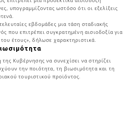
ος επιτρέπει μια προσεκτικά αισιόδοξη
ες, υπογραμμίζοντας ωστόσο ότι οι εξελίξεις
τενά.
τελευταίες εβδομάδες μια τάση σταδιακής
ός που επιτρέπει συγκρατημένη αισιοδοξία για
 του έτους», δήλωσε χαρακτηριστικά.
βιωσιμότητα
 της Κυβέρνησης να συνεχίσει να στηρίζει
σχύουν την ποιότητα, τη βιωσιμότητα και τη
ριακού τουριστικού προϊόντος.