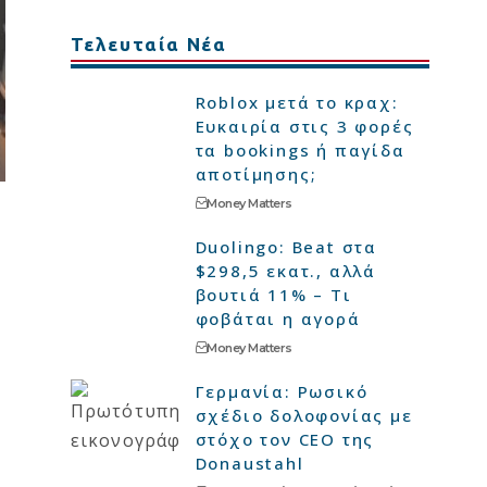
Τελευταία Νέα
Roblox μετά το κραχ:
Ευκαιρία στις 3 φορές
τα bookings ή παγίδα
αποτίμησης;
Money Matters
Duolingo: Beat στα
$298,5 εκατ., αλλά
βουτιά 11% – Τι
φοβάται η αγορά
Money Matters
Γερμανία: Ρωσικό
σχέδιο δολοφονίας με
στόχο τον CEO της
Donaustahl