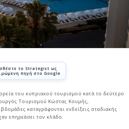
σθέστε το Strategist ως
ιμώμενη πηγή στο Google
πορεία του κυπριακού τουρισμού κατά το δεύτερο
πουργός Τουρισμού Κώστας Κουμής,
 εβδομάδες καταγράφονται ενδείξεις σταδιακής
αν επηρεάσει τον κλάδο.