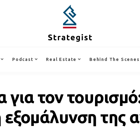
Podcast
Real Estate
Behind The Scenes
 για τον τουρισμό
ή εξομάλυνση της 