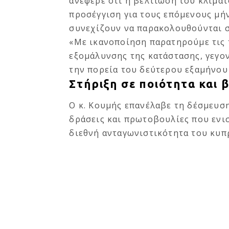
ανέφερε ότι η βελτίωση του κλίματ
προσέγγιση για τους επόμενους μήν
συνεχίζουν να παρακολουθούνται σ
«Με ικανοποίηση παρατηρούμε τις 
εξομάλυνσης της κατάστασης, γεγον
την πορεία του δεύτερου εξαμήνου
Στήριξη σε ποιότητα και 
Ο κ. Κουμής επανέλαβε τη δέσμευση
δράσεις και πρωτοβουλίες που ενι
διεθνή ανταγωνιστικότητα του κυπ