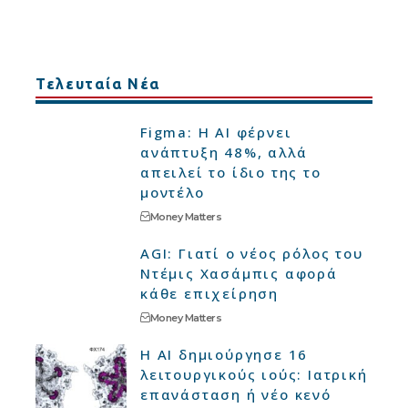
Τελευταία Νέα
Figma: Η AI φέρνει
ανάπτυξη 48%, αλλά
απειλεί το ίδιο της το
μοντέλο
Money Matters
AGI: Γιατί ο νέος ρόλος του
Ντέμις Χασάμπις αφορά
κάθε επιχείρηση
Money Matters
Η AI δημιούργησε 16
λειτουργικούς ιούς: Ιατρική
επανάσταση ή νέο κενό