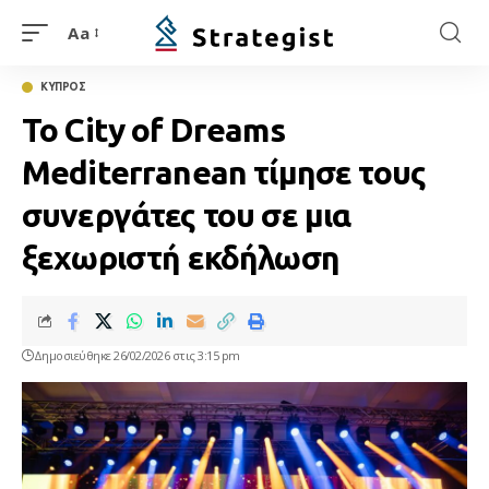
Aa
ΚΥΠΡΟΣ
Το City of Dreams
Mediterranean τίμησε τους
συνεργάτες του σε μια
ξεχωριστή εκδήλωση
Δημοσιεύθηκε 26/02/2026 στις 3:15 pm