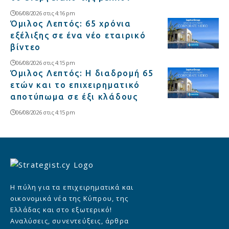
06/08/2026 στις 4:16 pm
Όμιλος Λεπτός: 65 χρόνια
εξέλιξης σε ένα νέο εταιρικό
βίντεο
06/08/2026 στις 4:15 pm
Όμιλος Λεπτός: Η διαδρομή 65
ετών και το επιχειρηματικό
αποτύπωμα σε έξι κλάδους
06/08/2026 στις 4:15 pm
Η πύλη για τα επιχειρηματικά και
οικονομικά νέα της Κύπρου, της
Ελλάδας και στο εξωτερικό!
Αναλύσεις, συνεντεύξεις, άρθρα