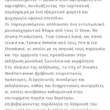
καρναβάλι, συνδυάζοντας την εορταστική
ατμόσφαιρα με ένα εξαιρετικό φαγητό και
ψυχαγωγία υψηλού επιπέδου.
Οι παρευρισκόμενοι απόλαυσαν ένα εντυπωσιακό
μουσικοχορευτικό θέαμα από τους O Show, No
Drama Productions, True Colours band, και Kevin
Iszard και Tamara Rebelle από τους Fire & Ice
Showband, οι οποίοι με τη σκηνική τους παρουσία
και την ερμηνεία τους προσέδωσαν στην
εκδήλωση μοναδική ζωντάνια και κομψότητα.
Στο πλαίσιο της εκδήλωσης, το City of Dreams
Mediterranean βράβευσε τουριστικούς
πράκτορες, διοργανωτές συνεδρίων και
εκδηλώσεων, καθώς και διαχρονικούς συνεργάτες
οι οποίοι συνέβαλαν καθοριστικά στην
επιτυχημένη πορεία του θερέτρου,
επιβεβαιώνοντας παράλληλα τη δέσμευσή του