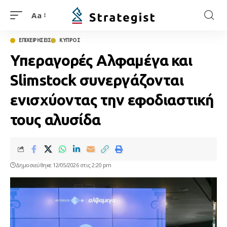
Aa
ΕΠΙΧΕΙΡΗΣΕΙΣ
ΚΥΠΡΟΣ
Υπεραγορές Αλφαμέγα και
Slimstock συνεργάζονται
ενισχύοντας την εφοδιαστική
τους αλυσίδα
Δημοσιεύθηκε 12/05/2026 στις 2:20 pm