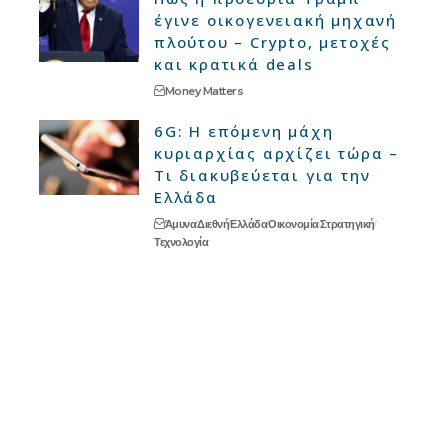
έγινε οικογενειακή μηχανή
πλούτου – Crypto, μετοχές
και κρατικά deals
Money Matters
6G: Η επόμενη μάχη
κυριαρχίας αρχίζει τώρα –
Τι διακυβεύεται για την
Ελλάδα
Άμυνα
Διεθνή
Ελλάδα
Οικονομία
Στρατηγική
Τεχνολογία