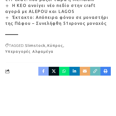
Η ΚΕΟ ανοίγει νέο πεδίο στην craft
αγορά με ALEPOU και LAGOS
Έκτακτο: Απόπειρα φόνου σε μοναστήρι
της Πάφου – Συνελήφθη 51χρονος μοναχός
TAGGED:
Slimstock
Κύπρος
Υπεραγορές Αλφαμέγα