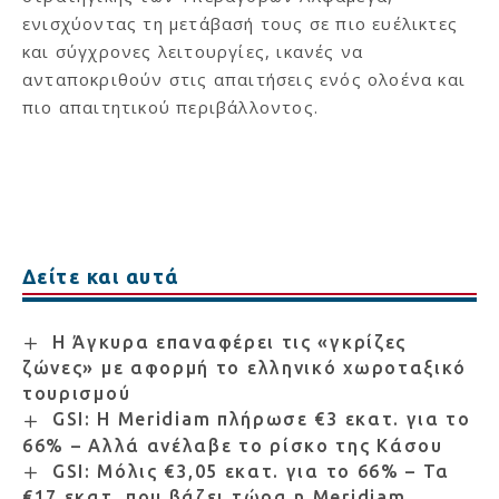
ενισχύοντας τη μετάβασή τους σε πιο ευέλικτες
και σύγχρονες λειτουργίες, ικανές να
ανταποκριθούν στις απαιτήσεις ενός ολοένα και
πιο απαιτητικού περιβάλλοντος.
Δείτε και αυτά
Η Άγκυρα επαναφέρει τις «γκρίζες
ζώνες» με αφορμή το ελληνικό χωροταξικό
τουρισμού
GSI: Η Meridiam πλήρωσε €3 εκατ. για το
66% – Αλλά ανέλαβε το ρίσκο της Κάσου
GSI: Μόλις €3,05 εκατ. για το 66% – Τα
€17 εκατ. που βάζει τώρα η Meridiam