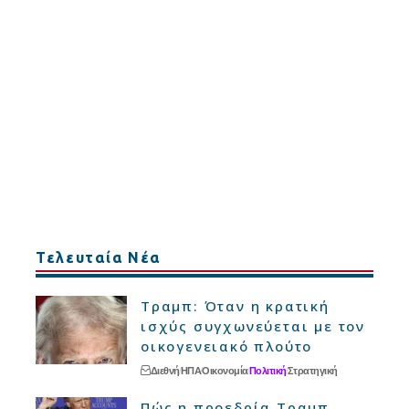
Τελευταία Νέα
Τραμπ: Όταν η κρατική
ισχύς συγχωνεύεται με τον
οικογενειακό πλούτο
Διεθνή
ΗΠΑ
Οικονομία
Πολιτική
Στρατηγική
Πώς η προεδρία Τραμπ