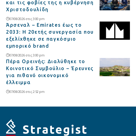
και τις φοβίες της η κυβέρνηση
Χριστοδουλίδη
07/08/2026 στις 3:00 pm
Άρσεναλ – Emirates έως το
2033: Η 20ετής συνεργασία που
εξελίχθηκε σε παγκόσμιο
εμπορικό brand
07/08/2026 στις 3:00 pm
Πέρα Ορεινής: Διαλύθηκε το
Κοινοτικό Συμβούλιο – Έρευνες
για πιθανό οικονομικό
έλλειμμα
07/08/2026 στις 2:52 pm