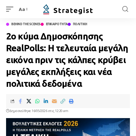
Aa
BEHIND THE SCENES
ΕΠΙΚΑΙΡΟΤΗΤΑ
ΠΟΛΙΤΙΚΗ
2ο κύμα Δημοσκόπησης
RealPolls: Η τελευταία μεγάλη
εικόνα πριν τις κάλπες κρύβει
μεγάλες εκπλήξεις και νέα
πολιτικά δεδομένα
Δημοσιεύθηκε 16/05/2026 στις 12:20 am