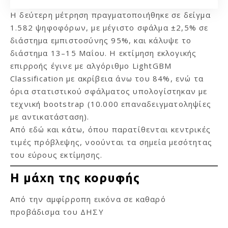
Η δεύτερη μέτρηση πραγματοποιήθηκε σε δείγμα
1.582 ψηφοφόρων, με μέγιστο σφάλμα ±2,5% σε
διάστημα εμπιστοσύνης 95%, και κάλυψε το
διάστημα 13–15 Μαΐου. Η εκτίμηση εκλογικής
επιρροής έγινε με αλγόριθμο LightGBM
Classification με ακρίβεια άνω του 84%, ενώ τα
όρια στατιστικού σφάλματος υπολογίστηκαν με
τεχνική bootstrap (10.000 επαναδειγματοληψίες
με αντικατάσταση).
Από εδώ και κάτω, όπου παρατίθενται κεντρικές
τιμές πρόβλεψης, νοούνται τα σημεία μεσότητας
του εύρους εκτίμησης.
Η μάχη της κορυφής
Από την αμφίρροπη εικόνα σε καθαρό
προβάδισμα του ΔΗΣΥ