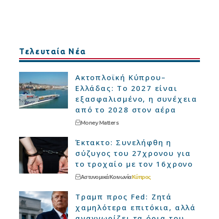
Τελευταία Νέα
Ακτοπλοϊκή Κύπρου–
Ελλάδας: Το 2027 είναι
εξασφαλισμένο, η συνέχεια
από το 2028 στον αέρα
Money Matters
Έκτακτο: Συνελήφθη η
σύζυγος του 27χρονου για
το τροχαίο με τον 16χρονο
Αστυνομικά
Κοινωνία
Κύπρος
Τραμπ προς Fed: Ζητά
χαμηλότερα επιτόκια, αλλά
αναγνωρίζει τα όρια του