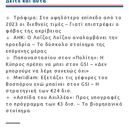
Δείτε και αυτά
Τρόφιμα: Στο υψηλότερο επίπεδο από το
2023 οι διεθνείς τιμές – Γιατί επιστρέφει ο
φόβος της ακρίβειας
ΑΗΚ: Ο Λοΐζος Λοΐζου αναλαμβάνει την
προεδρία – Το δύσκολο στοίχημα της
επόμενης μέρας
Παπαναστασίου στον «Πολίτη»: Η
Κύπρος πρέπει να μπει στον GSI – «Δεν
μπορούμε να λέμε συνεχώς όχι»
Meridiam: Εξετάζει τις γέφυρες του
Βοσπόρου ενώ μπαίνει στον GSI – Η
στρατηγική των €24 δισ.
«Ασπίδα του Αχιλλέα»: Προς υπογραφές
το πρόγραμμα των €3 δισ. – Το βιομηχανικό
στοίχημα