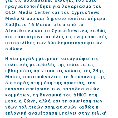
για τις Βουλευτικές Εκλογές του 2026
πραγματοποιήθηκε για λογαριασμό του
OLOI Media Center και του CyprusNews
Media Group και δημοσιοποιείται σήμερα,
Σάββατο 16 Μαΐου, μέσα από το
Afentiko.eu και το CyprusNews.eu, καθώς
και ταυτόχρονα σε όλες τις ενημερωτικές
ιστοσελίδες των δύο δημοσιογραφικών
ομίλων.
Η νέα μεγάλη μέτρηση καταγράφει τις
πολιτικές μεταβολές της τελευταίας
εβδομάδας πριν από τις κάλπες της 24ης
Μαΐου, αποτυπώνοντας τη διεύρυνση της
διαφοράς στη μάχη της πρωτιάς, την
επανασυσπείρωση των παραδοσιακών
κομμάτων, τη δυναμική του ΔΗΚΟ στη
μεσαία ζώνη, αλλά και τη συμπίεση των
νέων πολιτικών σχηματισμών καθώς η
εκλογική αναμέτρηση μπαίνει στην τελική