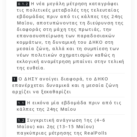
Η νέα μεγάλη μέτρηση καταγράφει
τις πολιτικές μεταβολές της τελευταίας
εβδομάδας πριν από τις κάλπες της 24ης
Μαΐου, αποτυπώνοντας τη διεύρυνση της
διαφοράς στη μάχη της πρωτιάς, την
επανασυσπείρωση των παραδοσιακών
κομμάτων, τη δυναμική του ΔΗΚΟ στη
μεσαία ζώνη, αλλά και τη συμπίεση των
νέων πολιτικών σχηματισμών καθώς η
εκλογική αναμέτρηση μπαίνει στην τελική
της ευθεία.
Ο ΔΗΣΥ ανοίγει διαφορά, το ΔΗΚΟ
επανέρχεται δυναμικά και η μεσαία ζώνη
αρχίζει να ξεκαθαρίζει
Η εικόνα μία εβδομάδα πριν από τις
κάλπες της 24ης Μαΐου
Συγκριτική ανάγνωση 1ης (4–6
Μαΐου) και 2ης (13–15 Μαΐου)
παγκύπριας μέτρησης της RealPolls