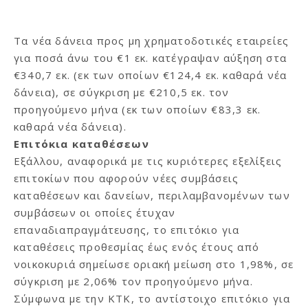
Τα νέα δάνεια προς μη χρηματοδοτικές εταιρείες
για ποσά άνω του €1 εκ. κατέγραψαν αύξηση στα
€340,7 εκ. (εκ των οποίων €124,4 εκ. καθαρά νέα
δάνεια), σε σύγκριση με €210,5 εκ. τον
προηγούμενο μήνα (εκ των οποίων €83,3 εκ.
καθαρά νέα δάνεια).
Επιτόκια καταθέσεων
Εξάλλου, αναφορικά με τις κυριότερες εξελίξεις
επιτοκίων που αφορούν νέες συμβάσεις
καταθέσεων και δανείων, περιλαμβανομένων των
συμβάσεων οι οποίες έτυχαν
επαναδιαπραγμάτευσης, το επιτόκιο για
καταθέσεις προθεσμίας έως ενός έτους από
νοικοκυριά σημείωσε οριακή μείωση στο 1,98%, σε
σύγκριση με 2,06% τον προηγούμενο μήνα.
Σύμφωνα με την ΚΤΚ, το αντίστοιχο επιτόκιο για