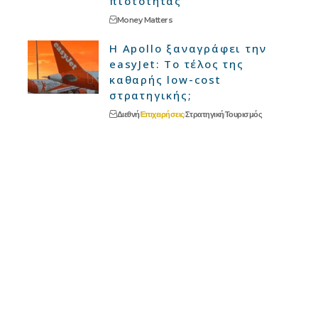
πιστότητας
Money Matters
Η Apollo ξαναγράφει την
easyJet: Το τέλος της
καθαρής low-cost
στρατηγικής;
Διεθνή
Επιχειρήσεις
Στρατηγική
Τουρισμός