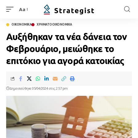
Aa
ΟΙΚΟΝΟΜΙΚΑ
ΧΡΗΜΑΤΟΟΙΚΟΝΟΜΙΚΑ
Αυξήθηκαν τα νέα δάνεια τον
Φεβρουάριο, μειώθηκε το
επιτόκιο για αγορά κατοικίας
Δημοσιεύθηκε 05/04/2024 στις 2:57 pm