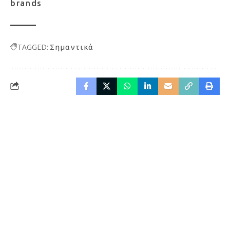
brands
TAGGED:
Σημαντικά