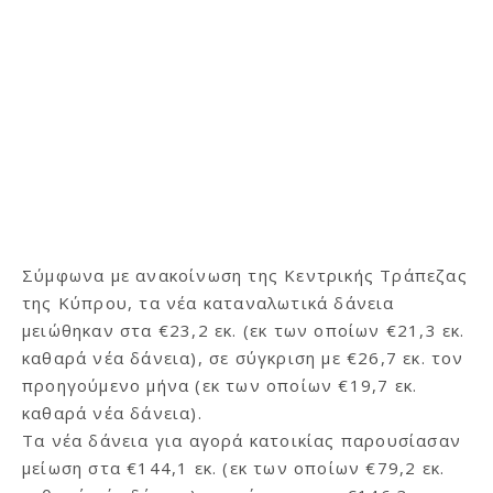
Σύμφωνα με ανακοίνωση της Κεντρικής Τράπεζας
της Κύπρου, τα νέα καταναλωτικά δάνεια
μειώθηκαν στα €23,2 εκ. (εκ των οποίων €21,3 εκ.
καθαρά νέα δάνεια), σε σύγκριση με €26,7 εκ. τον
προηγούμενο μήνα (εκ των οποίων €19,7 εκ.
καθαρά νέα δάνεια).
Τα νέα δάνεια για αγορά κατοικίας παρουσίασαν
μείωση στα €144,1 εκ. (εκ των οποίων €79,2 εκ.