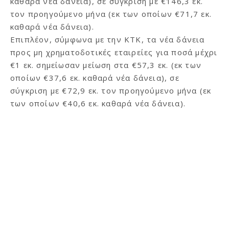
καθαρά νέα δάνεια), σε σύγκριση με €146,3 εκ.
τον προηγούμενο μήνα (εκ των οποίων €71,7 εκ.
καθαρά νέα δάνεια).
Επιπλέον, σύμφωνα με την ΚΤΚ, τα νέα δάνεια
προς μη χρηματοδοτικές εταιρείες για ποσά μέχρι
€1 εκ. σημείωσαν μείωση στα €57,3 εκ. (εκ των
οποίων €37,6 εκ. καθαρά νέα δάνεια), σε
σύγκριση με €72,9 εκ. τον προηγούμενο μήνα (εκ
των οποίων €40,6 εκ. καθαρά νέα δάνεια).