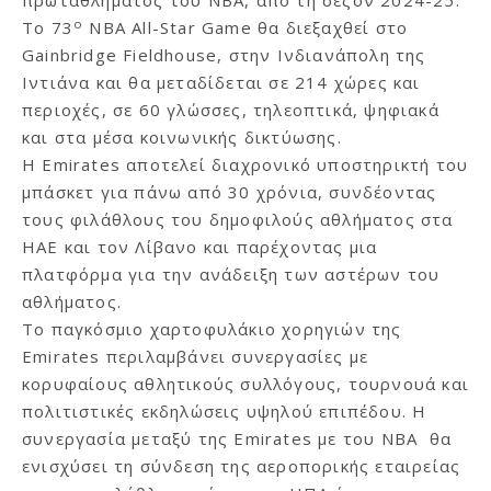
πρωταθλήματος του NBA, από τη σεζόν 2024-25.
ο
Το 73
NBA All-Star Game θα διεξαχθεί στο
Gainbridge Fieldhouse, στην Ινδιανάπολη της
Ιντιάνα και θα μεταδίδεται σε 214 χώρες και
περιοχές, σε 60 γλώσσες, τηλεοπτικά, ψηφιακά
και στα μέσα κοινωνικής δικτύωσης.
Η Emirates αποτελεί διαχρονικό υποστηρικτή του
μπάσκετ για πάνω από 30 χρόνια, συνδέοντας
τους φιλάθλους του δημοφιλούς αθλήματος στα
ΗΑΕ και τον Λίβανο και παρέχοντας μια
πλατφόρμα για την ανάδειξη των αστέρων του
αθλήματος.
Το παγκόσμιο χαρτοφυλάκιο χορηγιών της
Emirates περιλαμβάνει συνεργασίες με
κορυφαίους αθλητικούς συλλόγους, τουρνουά και
πολιτιστικές εκδηλώσεις υψηλού επιπέδου. Η
συνεργασία μεταξύ της Emirates με του NBA θα
ενισχύσει τη σύνδεση της αεροπορικής εταιρείας