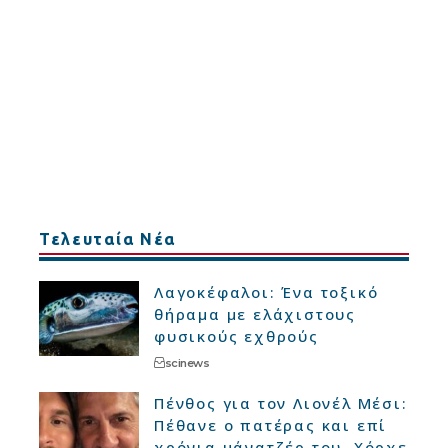
Τελευταία Νέα
Λαγοκέφαλοι: Ένα τοξικό
θήραμα με ελάχιστους
φυσικούς εχθρούς
scinews
Πένθος για τον Λιονέλ Μέσι:
Πέθανε ο πατέρας και επί
χρόνια μάνατζέρ του, Χόρχε