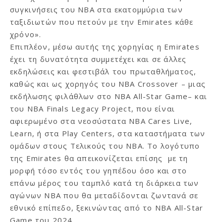
συγκινήσεις του NBA στα εκατομμύρια των
ταξιδιωτών που πετούν με την Emirates κάθε
χρόνο».
Επιπλέον, μέσω αυτής της χορηγίας η Emirates
έχει τη δυνατότητα συμμετέχει και σε άλλες
εκδηλώσεις και φεστιβάλ του πρωταθλήματος,
καθώς και ως χορηγός του NBA Crossover – μιας
εκδήλωσης φιλάθλων στο NBA All-Star Game– και
του NBA Finals Legacy Project, που είναι
αφιερωμένο στα νεοσύστατα NBA Cares Live,
Learn, ή στα Play Centers, στα καταστήματα των
ομάδων στους Τελικούς του NBA. Το λογότυπο
της Emirates θα απεικονίζεται επίσης με τη
μορφή τόσο εντός του γηπέδου όσο και στο
επάνω μέρος του ταμπλό κατά τη διάρκεια των
αγώνων NBA που θα μεταδίδονται ζωντανά σε
εθνικό επίπεδο, ξεκινώντας από το NBA All-Star
Game του 2024.