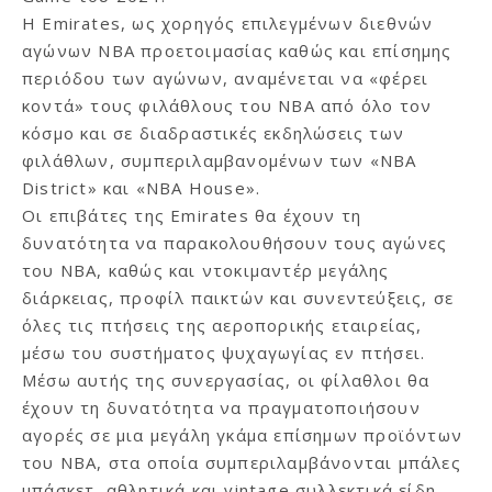
Η Emirates, ως χορηγός επιλεγμένων διεθνών
αγώνων NBA προετοιμασίας καθώς και επίσημης
περιόδου των αγώνων, αναμένεται να «φέρει
κοντά» τους φιλάθλους του NBA από όλο τον
κόσμο και σε διαδραστικές εκδηλώσεις των
φιλάθλων, συμπεριλαμβανομένων των «NBA
District» και «NBA House».
Οι επιβάτες της Emirates θα έχουν τη
δυνατότητα να παρακολουθήσουν τους αγώνες
του NBA, καθώς και ντοκιμαντέρ μεγάλης
διάρκειας, προφίλ παικτών και συνεντεύξεις, σε
όλες τις πτήσεις της αεροπορικής εταιρείας,
μέσω του συστήματος ψυχαγωγίας εν πτήσει.
Μέσω αυτής της συνεργασίας, οι φίλαθλοι θα
έχουν τη δυνατότητα να πραγματοποιήσουν
αγορές σε μια μεγάλη γκάμα επίσημων προϊόντων
του NBA, στα οποία συμπεριλαμβάνονται μπάλες
μπάσκετ, αθλητικά και vintage συλλεκτικά είδη,