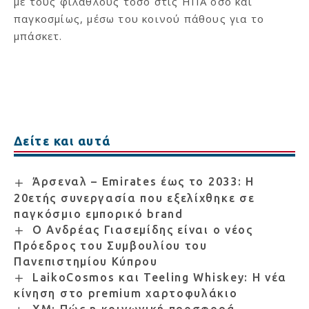
με τους φιλάθλους τόσο στις ΗΠΑ όσο και
παγκοσμίως, μέσω του κοινού πάθους για το
μπάσκετ.
Δείτε και αυτά
Άρσεναλ – Emirates έως το 2033: Η
20ετής συνεργασία που εξελίχθηκε σε
παγκόσμιο εμπορικό brand
Ο Ανδρέας Γιασεμίδης είναι ο νέος
Πρόεδρος του Συμβουλίου του
Πανεπιστημίου Κύπρου
LaikoCosmos και Teeling Whiskey: Η νέα
κίνηση στο premium χαρτοφυλάκιο