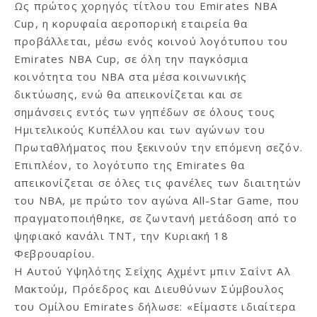
Ως πρώτος χορηγός τίτλου του Emirates NBA
Cup, η κορυφαία αεροπορική εταιρεία θα
προβάλλεται, μέσω ενός κοινού λογότυπου του
Emirates NBA Cup, σε όλη την παγκόσμια
κοινότητα του ΝΒΑ στα μέσα κοινωνικής
δικτύωσης, ενώ θα απεικονίζεται και σε
σημάνσεις εντός των γηπέδων σε όλους τους
Ημιτελικούς Κυπέλλου και των αγώνων του
Πρωταθλήματος που ξεκινούν την επόμενη σεζόν.
Επιπλέον, το λογότυπο της Emirates θα
απεικονίζεται σε όλες τις φανέλες των διαιτητών
του NBA, με πρώτο τον αγώνα All-Star Game, που
πραγματοποιήθηκε, σε ζωντανή μετάδοση από το
ψηφιακό κανάλι TNT, την Κυριακή 18
Φεβρουαρίου.
H Αυτού Υψηλότης Σεΐχης Αχμέντ μπιν Σαΐντ Αλ
Μακτούμ, Πρόεδρος και Διευθύνων Σύμβουλος
του Ομίλου Emirates δήλωσε: «Είμαστε ιδιαίτερα