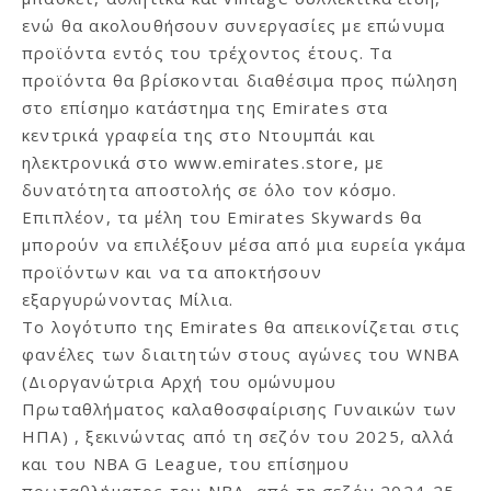
ενώ θα ακολουθήσουν συνεργασίες με επώνυμα
προϊόντα εντός του τρέχοντος έτους. Τα
προϊόντα θα βρίσκονται διαθέσιμα προς πώληση
στο επίσημο κατάστημα της Emirates στα
κεντρικά γραφεία της στο Ντουμπάι και
ηλεκτρονικά στο
www.emirates.store
, με
δυνατότητα αποστολής σε όλο τον κόσμο.
Επιπλέον, τα μέλη του Emirates Skywards θα
μπορούν να επιλέξουν μέσα από μια ευρεία γκάμα
προϊόντων και να τα αποκτήσουν
εξαργυρώνοντας Μίλια.
Το λογότυπο της Emirates θα απεικονίζεται στις
φανέλες των διαιτητών στους αγώνες του WNBA
(Διοργανώτρια Αρχή του ομώνυμου
Πρωταθλήματος καλαθοσφαίρισης Γυναικών των
ΗΠΑ) , ξεκινώντας από τη σεζόν του 2025, αλλά
και του NBA G League, του επίσημου