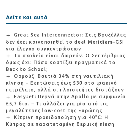
Δείτε και αυτά
Great Sea Interconnector: Στις Βρυξέλλες
δεν έχει κοινοποιηθεί το deal Meridiam–GSI
για έλεγχο συγκεντρώσεων
Το σχολείο είναι δωρεάν. Ο Σεπτέμβριος
όμως όχι: Πόσο κοστίζει πραγματικά το
Back to School;
Ορμούζ: Βουτιά 34% στη ναυτιλιακή
κίνηση – Εκπτώσεις έως $30 στο ιρακινό
πετρέλαιο, αλλά οι πλοιοκτήτες διστάζουν
EasyJet: Περνά στην Apollo με συμφωνία
£5,7 δισ. – Τι αλλάζει για μία από τις
μεγαλύτερες low-cost της Ευρώπης
Κίτρινη προειδοποίηση για 40°C: Η
Κύπρος σε παρατεταμένη θερμική πίεση