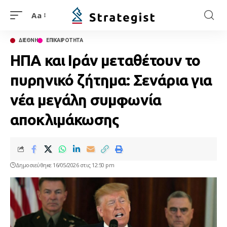
Aa
ΔΙΕΘΝΗ
ΕΠΙΚΑΙΡΟΤΗΤΑ
ΗΠΑ και Ιράν μεταθέτουν το
πυρηνικό ζήτημα: Σενάρια για
νέα μεγάλη συμφωνία
αποκλιμάκωσης
Δημοσιεύθηκε 16/05/2026 στις 12:50 pm