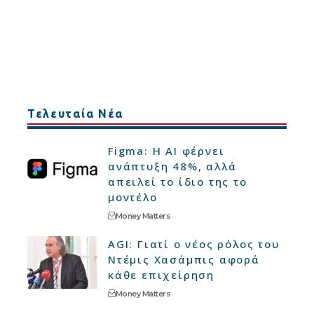
Τελευταία Νέα
Figma: Η AI φέρνει
ανάπτυξη 48%, αλλά
απειλεί το ίδιο της το
μοντέλο
Money Matters
AGI: Γιατί ο νέος ρόλος του
Ντέμις Χασάμπις αφορά
κάθε επιχείρηση
Money Matters