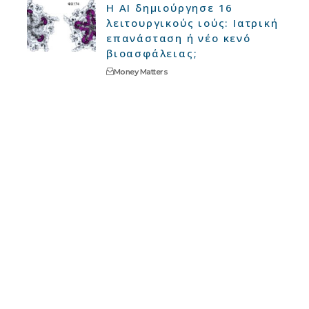
Η AI δημιούργησε 16
λειτουργικούς ιούς: Ιατρική
επανάσταση ή νέο κενό
βιοασφάλειας;
Money Matters