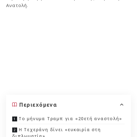
Ανατολή.
Περιεχόμενα
Το μήνυμα Τραμπ για «20ετή αναστολή»
Η Τεχεράνη δίνει «ευκαιρία στη
διπλωματία»