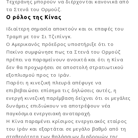
Τεχεράνης μπορούν να διέρχονται κανονικά από
τα Στενά του Ορμούζ.
Ο ρόλος της Κίνας
Ιδιαίτερη σημασία αποκτούν και οι επαφές του
Τραμπ με τον Σι Τζιπίνγκ.
Ο Αμερικανός πρόεδρος υποστήριξε ότι το
Πεκίνο συμφώνησε πως τα Στενά του Ορμούζ
πρέπει να παραμείνουν ανοικτά και ότι η Κίνα
δεν θα προχωρήσει σε αποστολή στρατιωτικού
εξοπλισμού προς το Ιράν.
Παρότι η κινεζική πλευρά απέφυγε να
επιβεβαιώσει επίσημα τις δηλώσεις αυτές, η
ενεργή κινεζική παρέμβαση δείχνει ότι οι μεγάλες
δυνάμεις επιδιώκουν να αποτρέψουν νέα
παγκόσμια ενεργειακή αναταραχή.
Η Κίνα παραμένει κρίσιμος ενεργειακός εταίρος
του Ιράν και εξαρτάται σε μεγάλο βαθμό από τη
σταθερότητα των θαλάσσιων διαδρομών της