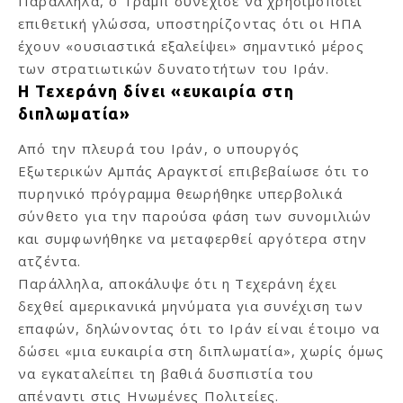
Παράλληλα, ο Τραμπ συνέχισε να χρησιμοποιεί
επιθετική γλώσσα, υποστηρίζοντας ότι οι ΗΠΑ
έχουν «ουσιαστικά εξαλείψει» σημαντικό μέρος
των στρατιωτικών δυνατοτήτων του Ιράν.
Η Τεχεράνη δίνει «ευκαιρία στη
διπλωματία»
Από την πλευρά του Ιράν, ο υπουργός
Εξωτερικών Αμπάς Αραγκτσί επιβεβαίωσε ότι το
πυρηνικό πρόγραμμα θεωρήθηκε υπερβολικά
σύνθετο για την παρούσα φάση των συνομιλιών
και συμφωνήθηκε να μεταφερθεί αργότερα στην
ατζέντα.
Παράλληλα, αποκάλυψε ότι η Τεχεράνη έχει
δεχθεί αμερικανικά μηνύματα για συνέχιση των
επαφών, δηλώνοντας ότι το Ιράν είναι έτοιμο να
δώσει «μια ευκαιρία στη διπλωματία», χωρίς όμως
να εγκαταλείπει τη βαθιά δυσπιστία του
απέναντι στις Ηνωμένες Πολιτείες.