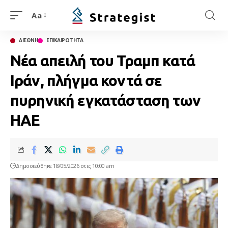
Aa
ΔΙΕΘΝΗ
ΕΠΙΚΑΙΡΟΤΗΤΑ
Νέα απειλή του Τραμπ κατά
Ιράν, πλήγμα κοντά σε
πυρηνική εγκατάσταση των
ΗΑΕ
Δημοσιεύθηκε 18/05/2026 στις 10:00 am