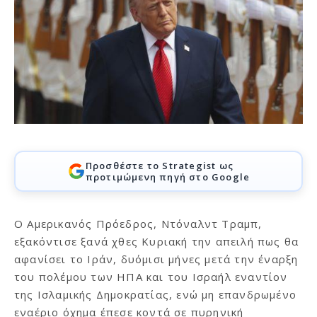
Προσθέστε το Strategist ως
προτιμώμενη πηγή στο Google
Ο Αμερικανός Πρόεδρος, Ντόναλντ Τραμπ,
εξακόντισε ξανά χθες Κυριακή την απειλή πως θα
αφανίσει το Ιράν, δυόμισι μήνες μετά την έναρξη
του πολέμου των ΗΠΑ και του Ισραήλ εναντίον
της Ισλαμικής Δημοκρατίας, ενώ μη επανδρωμένο
εναέριο όχημα έπεσε κοντά σε πυρηνική