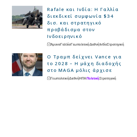
Rafale και Ινδία: Η Γαλλία
διεκδικεί συμφωνία $34
δισ. και στρατηγικό
προβάδισμα στον
Ινδοειρηνικό
Άμυνα
Γαλλία
Γεωπολιτική
Διεθνή
Ινδία
Στρατηγική
Ο Τραμπ δείχνει Vance για
το 2028 – Η μάχη διαδοχής
στο MAGA μόλις άρχισε
Γεωπολιτική
Διεθνή
ΗΠΑ
Πολιτική
Στρατηγική