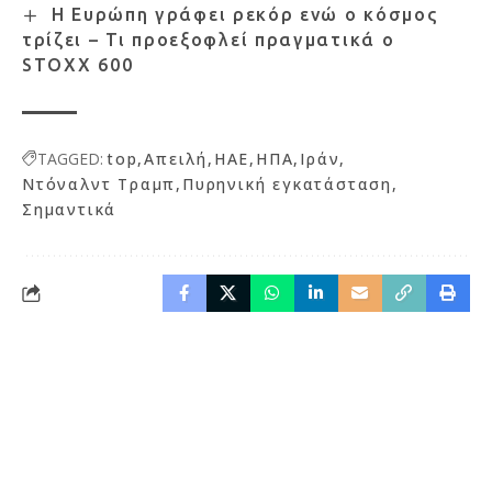
Η Ευρώπη γράφει ρεκόρ ενώ ο κόσμος
τρίζει – Τι προεξοφλεί πραγματικά ο
STOXX 600
TAGGED:
top
Απειλή
ΗΑΕ
ΗΠΑ
Ιράν
Ντόναλντ Τραμπ
Πυρηνική εγκατάσταση
Σημαντικά