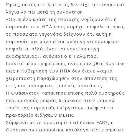
Όμως, αυτός ο τελευταίος δεν είχε κατευναστικά
λόγια να πει μετά τη συνάντηση.
«Ορισμένα κράτη της περιοχής νομίζουν ότι η
παρουσία των ΗΠΑ τους παρέχει ασφάλεια, όμως
τα πρόσφατα γεγονότα δείχνουν ότι αυτή η
παρουσία όχι μόνο είναι ανίκανη να προσφέρει
ασφάλεια, αλλά είναι τουναντίον πηγή
ανασφάλειας», ανέφερε ο κ. Γαλιμπάφ.
Ιρανικά μέσα ενημέρωσης ανέφεραν χθες Κυριακή
πως η Κυβέρνηση των ΗΠΑ δεν έκανε «καμιά
χειροπιαστή παραχώρηση» στην απάντησή της
στις πιο πρόσφατες ιρανικές προτάσεις.
Η Ουάσιγκτον «απαίτησε επίσης πολύ αυστηρούς
περιορισμούς μακράς διάρκειας στον ιρανικό
τομέα της πυρηνικής ενέργειας», ανέφερε το
πρακτορείο ειδήσεων MEHR.
Σύμφωνα με το πρακτορείο ειδήσεων FARS, η
Ουάσιγκτον παρουσίασε κατάλογο πέντε σημείων