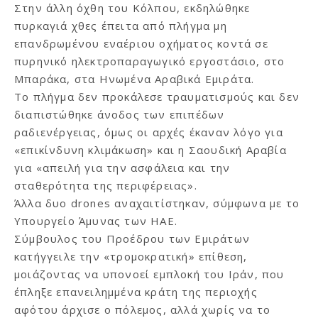
Στην άλλη όχθη του Κόλπου, εκδηλώθηκε
πυρκαγιά χθες έπειτα από πλήγμα μη
επανδρωμένου εναέριου οχήματος κοντά σε
πυρηνικό ηλεκτροπαραγωγικό εργοστάσιο, στο
Μπαράκα, στα Ηνωμένα Αραβικά Εμιράτα.
Το πλήγμα δεν προκάλεσε τραυματισμούς και δεν
διαπιστώθηκε άνοδος των επιπέδων
ραδιενέργειας, όμως οι αρχές έκαναν λόγο για
«επικίνδυνη κλιμάκωση» και η Σαουδική Αραβία
για «απειλή για την ασφάλεια και την
σταθερότητα της περιφέρειας».
Άλλα δυο drones αναχαιτίστηκαν, σύμφωνα με το
Υπουργείο Άμυνας των ΗΑΕ.
Σύμβουλος του Προέδρου των Εμιράτων
κατήγγειλε την «τρομοκρατική» επίθεση,
μοιάζοντας να υπονοεί εμπλοκή του Ιράν, που
έπληξε επανειλημμένα κράτη της περιοχής
αφότου άρχισε ο πόλεμος, αλλά χωρίς να το