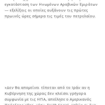
εγκατάσταση των Ηνωμένων Αραβικών Εμιράτων
— εξελίξεις οι οποίες αυξάνουν τις πρώτες
πρωινές ώρες σήμερα τις τιμές του πετρελαίου.
«Δεν θα απομείνει τίποτα» από το Ιράν αν η
Κυβέρνηση της χώρας δεν κλείσει γρήγορα
συμφωνία με τις ΗΠΑ, απείλησε ο Αμερικανός
Πρόεδρος χθες, μέσω Truth Social, καθώς οι δυο