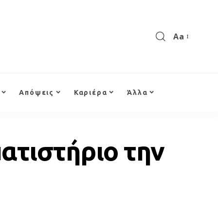
Aa
Απόψεις
Καριέρα
Άλλα
ατιστήριο την