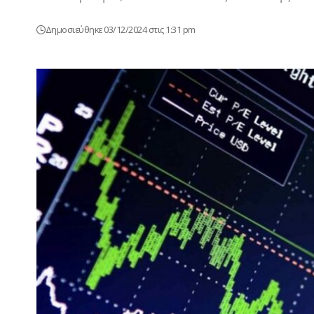
Δημοσιεύθηκε 03/12/2024 στις 1:31 pm