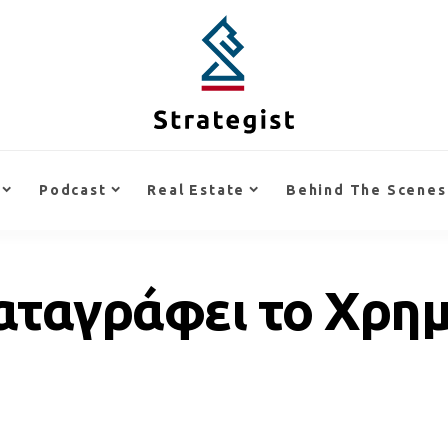
Podcast
Real Estate
Behind The Scenes
αταγράφει το Χρημ