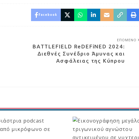
Facebook
ΕΠΟΜΕΝΟ
BATTLEFIELD ReDEFiNED 2024:
Διεθνές Συνέδριο Άμυνας και
Ασφάλειας της Κύπρου