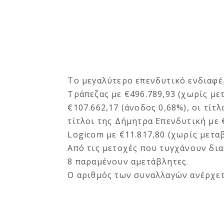
Το μεγαλύτερο επενδυτικό ενδιαφέ
Τράπεζας με €496.789,93 (χωρίς με
€107.662,17 (άνοδος 0,68%), οι τίτ
τίτλοι της Δήμητρα Επενδυτική με €
Logicom με €11.817,80 (χωρίς μετα
Από τις μετοχές που τυγχάνουν δια
8 παραμένουν αμετάβλητες.
Ο αριθμός των συναλλαγών ανέρχετα