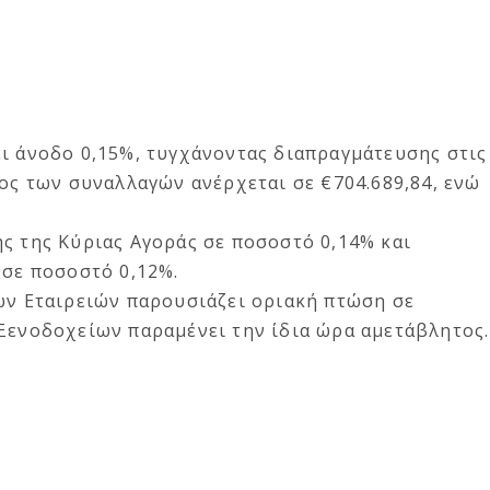
ει άνοδο 0,15%, τυγχάνοντας διαπραγμάτευσης στις
κος των συναλλαγών ανέρχεται σε €704.689,84, ενώ
ς της Κύριας Αγοράς σε ποσοστό 0,14% και
 σε ποσοστό 0,12%.
ών Εταιρειών παρουσιάζει οριακή πτώση σε
 Ξενοδοχείων παραμένει την ίδια ώρα αμετάβλητος.