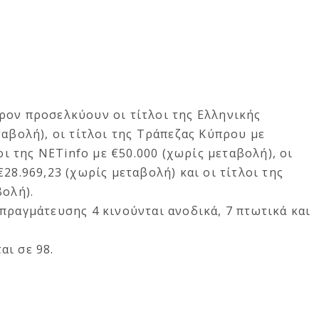
ρον προσελκύουν οι τίτλοι της Ελληνικής
ταβολή), οι τίτλοι της Τράπεζας Κύπρου με
λοι της NETinfo με €50.000 (χωρίς μεταβολή), οι
28.969,23 (χωρίς μεταβολή) και οι τίτλοι της
βολή).
πραγμάτευσης 4 κινούνται ανοδικά, 7 πτωτικά και
ι σε 98.