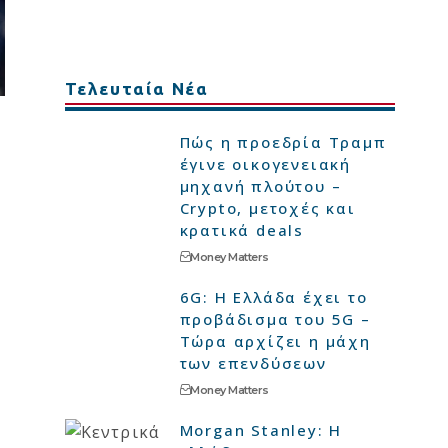
Τελευταία Νέα
Πώς η προεδρία Τραμπ
έγινε οικογενειακή
μηχανή πλούτου –
Crypto, μετοχές και
κρατικά deals
Money Matters
6G: Η Ελλάδα έχει το
προβάδισμα του 5G –
Τώρα αρχίζει η μάχη
των επενδύσεων
Money Matters
Morgan Stanley: Η