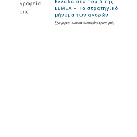
Ελλάδα στο Top 5 της
EEMEA – Το στρατηγικό
μήνυμα των αγορών
Αγορές
Ελλάδα
Οικονομία
Στρατηγική