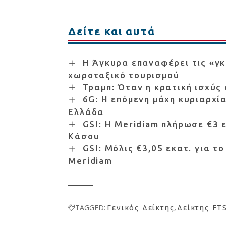
Δείτε και αυτά
Η Άγκυρα επαναφέρει τις «γκ
χωροταξικό τουρισμού
Τραμπ: Όταν η κρατική ισχύς
6G: Η επόμενη μάχη κυριαρχία
Ελλάδα
GSI: Η Meridiam πλήρωσε €3 
Κάσου
GSI: Μόλις €3,05 εκατ. για τ
Meridiam
TAGGED:
Γενικός Δείκτης
Δείκτης FT