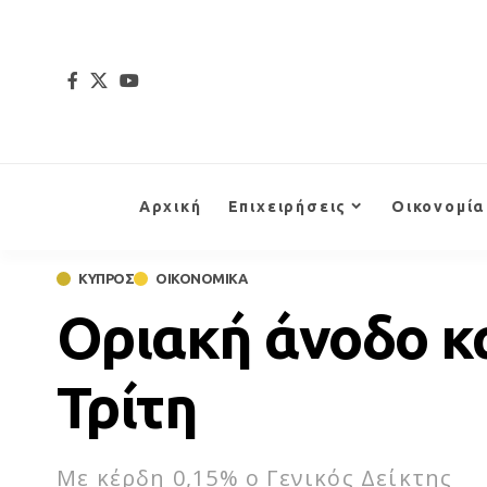
Αρχική
Επιχειρήσεις
Οικονομία
ΚΥΠΡΟΣ
ΟΙΚΟΝΟΜΙΚΑ
Οριακή άνοδο κ
Τρίτη
Με κέρδη 0,15% ο Γενικός Δείκτης