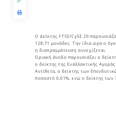
Ο Δείκτης FTSE/CySE 20 παρουσιάζ
128,71 μονάδες. Την ίδια ώρα ο όγ
η διαπραγμάτευση συνεχίζεται.
Οριακή άνοδο παρουσιάζει ο δείκτη
ο δείκτης της Εναλλακτικής Αγοράς
Αντίθετα, ο δείκτης των Επενδυτικ
ποσοστό 0,01%, ενώ ο δείκτης των