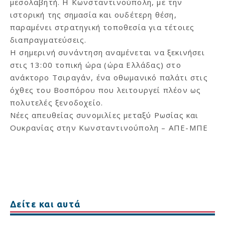
μεσολαβητή. Η Κωνσταντινούπολη, με την
ιστορική της σημασία και ουδέτερη θέση,
παραμένει στρατηγική τοποθεσία για τέτοιες
διαπραγματεύσεις.
Η σημερινή συνάντηση αναμένεται να ξεκινήσει
στις 13:00 τοπική ώρα (ώρα Ελλάδας) στο
ανάκτορο Τσιραγάν, ένα οθωμανικό παλάτι στις
όχθες του Βοσπόρου που λειτουργεί πλέον ως
πολυτελές ξενοδοχείο.
Νέες απευθείας συνομιλίες μεταξύ Ρωσίας και
Ουκρανίας στην Κωνσταντινούπολη – ΑΠΕ-ΜΠΕ
Δείτε και αυτά