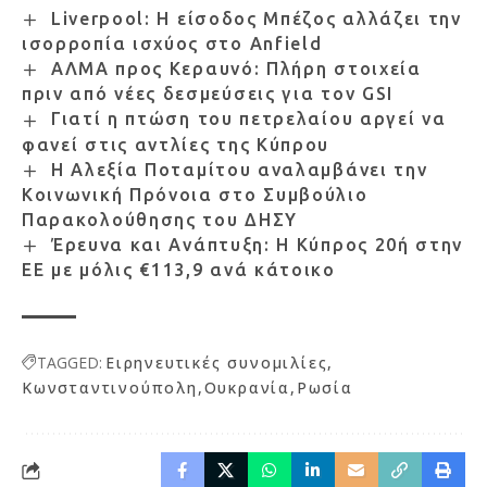
Liverpool: Η είσοδος Μπέζος αλλάζει την
ισορροπία ισχύος στο Anfield
ΑΛΜΑ προς Κεραυνό: Πλήρη στοιχεία
πριν από νέες δεσμεύσεις για τον GSI
Γιατί η πτώση του πετρελαίου αργεί να
φανεί στις αντλίες της Κύπρου
Η Αλεξία Ποταμίτου αναλαμβάνει την
Κοινωνική Πρόνοια στο Συμβούλιο
Παρακολούθησης του ΔΗΣΥ
Έρευνα και Ανάπτυξη: Η Κύπρος 20ή στην
ΕΕ με μόλις €113,9 ανά κάτοικο
TAGGED:
Ειρηνευτικές συνομιλίες
Κωνσταντινούπολη
Ουκρανία
Ρωσία