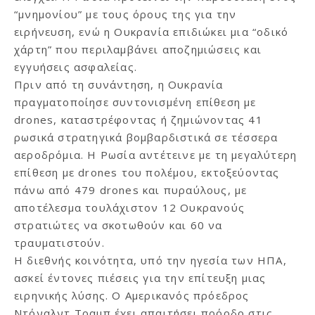
“μνημονίου” με τους όρους της για την
ειρήνευση, ενώ η Ουκρανία επιδιώκει μια “οδικό
χάρτη” που περιλαμβάνει αποζημιώσεις και
εγγυήσεις ασφαλείας.
Πριν από τη συνάντηση, η Ουκρανία
πραγματοποίησε συντονισμένη επίθεση με
drones, καταστρέφοντας ή ζημιώνοντας 41
ρωσικά στρατηγικά βομβαρδιστικά σε τέσσερα
αεροδρόμια. Η Ρωσία αντέτεινε με τη μεγαλύτερη
επίθεση με drones του πολέμου, εκτοξεύοντας
πάνω από 479 drones και πυραύλους, με
αποτέλεσμα τουλάχιστον 12 Ουκρανούς
στρατιώτες να σκοτωθούν και 60 να
τραυματιστούν.
Η διεθνής κοινότητα, υπό την ηγεσία των ΗΠΑ,
ασκεί έντονες πιέσεις για την επίτευξη μιας
ειρηνικής λύσης. Ο Αμερικανός πρόεδρος
Ντόναλντ Τραμπ έχει απαιτήσει πρόοδο στις