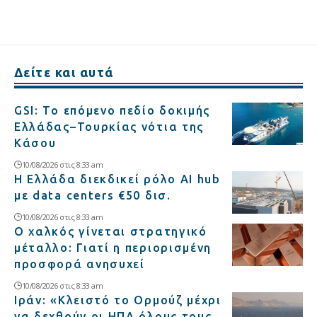
Δείτε και αυτά
GSI: Το επόμενο πεδίο δοκιμής
Ελλάδας–Τουρκίας νότια της
Κάσου
10/08/2026 στις 8:33 am
Η Ελλάδα διεκδικεί ρόλο AI hub
με data centers €50 δισ.
10/08/2026 στις 8:33 am
Ο χαλκός γίνεται στρατηγικό
μέταλλο: Γιατί η περιορισμένη
προσφορά ανησυχεί
10/08/2026 στις 8:33 am
Ιράν: «Κλειστό το Ορμούζ μέχρι
να δεχθούν οι ΗΠΑ όλους τους