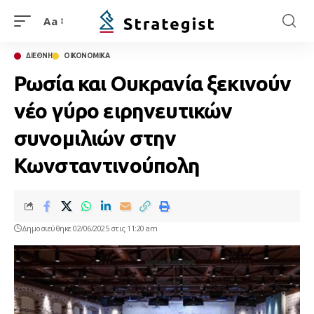
Aa
ΔΙΕΘΝΗ
ΟΙΚΟΝΟΜΙΚΑ
Ρωσία και Ουκρανία ξεκινούν
νέο γύρο ειρηνευτικών
συνομιλιών στην
Κωνσταντινούπολη
Δημοσιεύθηκε 02/06/2025 στις 11:20 am