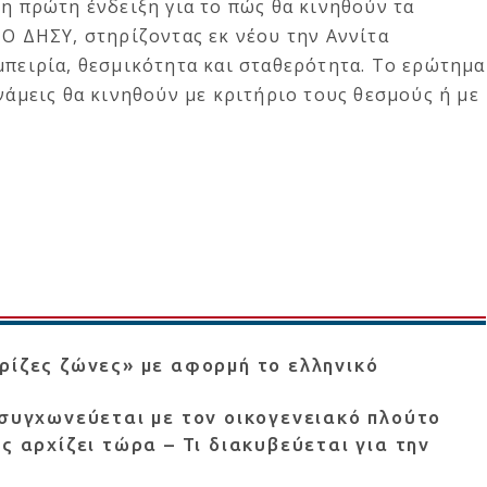
 η πρώτη ένδειξη για το πώς θα κινηθούν τα
 Ο ΔΗΣΥ, στηρίζοντας εκ νέου την Αννίτα
μπειρία, θεσμικότητα και σταθερότητα. Το ερώτημα
νάμεις θα κινηθούν με κριτήριο τους θεσμούς ή με
ρίζες ζώνες» με αφορμή το ελληνικό
 συγχωνεύεται με τον οικογενειακό πλούτο
ς αρχίζει τώρα – Τι διακυβεύεται για την