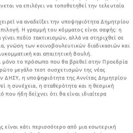
ίνεται να επιλέγει να τοποθετηθεί την τελευταία
χειρεί να αναδείξει την υποψηφιότητα Δημητρίου
πιλογή. Η γραμμή του κόμματος είναι σαφής: η
 γίνει πεδίο τακτικισμών, αλλά να στηριχθεί σε
α, γνώση των κοινοβουλευτικών διαδικασιών και
λυκομματική και απαιτητική Βουλή.
ει μόνο το πρόσωπο που θα βρεθεί στην Προεδρία
πρώτο μεγάλο τεστ συσχετισμών της νέας
ον ΔΗΣΥ, η υποψηφιότητα της Αννίτας Δημητρίου
εί η συνέχεια, η σταθερότητα και η θεσμική
 που ήδη δείχνει ότι θα είναι ιδιαίτερα
ς είναι κάτι περισσότερο από μια εσωτερική