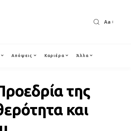
Aa
Απόψεις
Καριέρα
Άλλα
 Προεδρία της
θερότητα και
ου