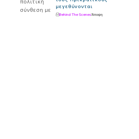
μεγεθύνονται
Behind The Scenes
Άποψη