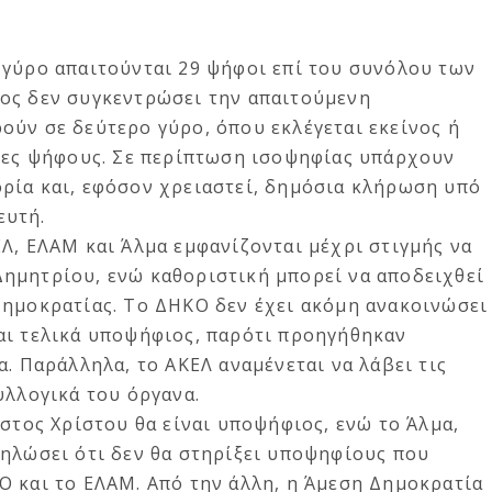
 γύρο απαιτούνται 29 ψήφοι επί του συνόλου των
ος δεν συγκεντρώσει την απαιτούμενη
ούν σε δεύτερο γύρο, όπου εκλέγεται εκείνος ή
ερες ψήφους. Σε περίπτωση ισοψηφίας υπάρχουν
ρία και, εφόσον χρειαστεί, δημόσια κλήρωση υπό
ευτή.
Λ, ΕΛΑΜ και Άλμα εμφανίζονται μέχρι στιγμής να
ημητρίου, ενώ καθοριστική μπορεί να αποδειχθεί
Δημοκρατίας. Το ΔΗΚΟ δεν έχει ακόμη ανακοινώσει
αι τελικά υποψήφιος, παρότι προηγήθηκαν
α. Παράλληλα, το ΑΚΕΛ αναμένεται να λάβει τις
υλλογικά του όργανα.
ίστος Χρίστου θα είναι υποψήφιος, ενώ το Άλμα,
δηλώσει ότι δεν θα στηρίξει υποψηφίους που
Ο και το ΕΛΑΜ. Από την άλλη, η Άμεση Δημοκρατία