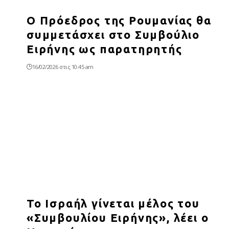
Ο Πρόεδρος της Ρουμανίας θα
συμμετάσχει στο Συμβούλιο
Ειρήνης ως παρατηρητής
16/02/2026 στις 10:45 am
Το Ισραήλ γίνεται μέλος του
«Συμβουλίου Ειρήνης», λέει ο