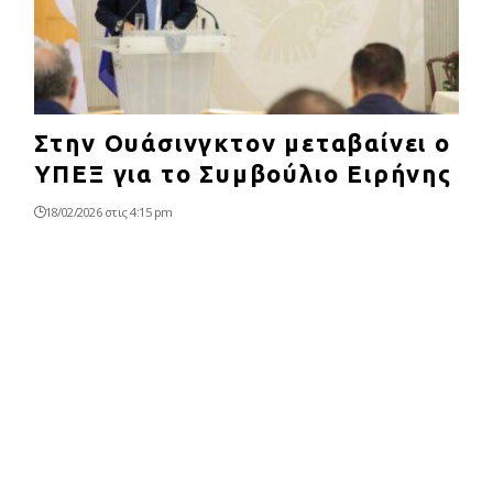
Στην Ουάσινγκτον μεταβαίνει ο
ΥΠΕΞ για το Συμβούλιο Ειρήνης
18/02/2026 στις 4:15 pm