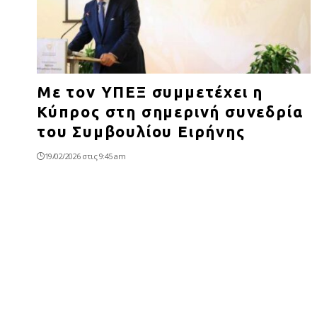
Με τον ΥΠΕΞ συμμετέχει η
Κύπρος στη σημερινή συνεδρία
του Συμβουλίου Ειρήνης
19/02/2026 στις 9:45 am