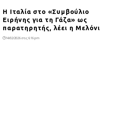
Η Ιταλία στο «Συμβούλιο
Ειρήνης για τη Γάζα» ως
παρατηρητής, λέει η Μελόνι
14/02/2026 στις 6:16 pm