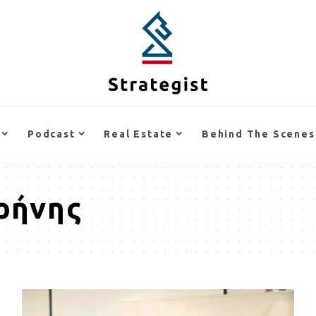
Podcast
Real Estate
Behind The Scenes
ρήνης