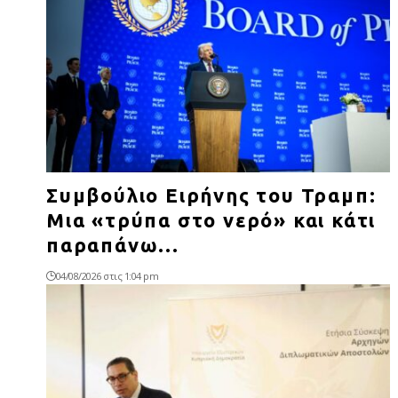
Συμβούλιο Ειρήνης του Τραμπ:
Μια «τρύπα στο νερό» και κάτι
παραπάνω…
04/08/2026 στις 1:04 pm