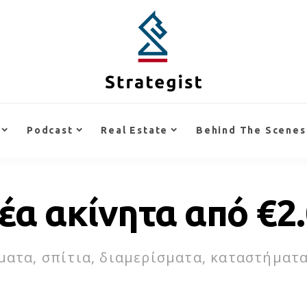
Podcast
Real Estate
Behind The Scenes
έα ακίνητα από €2.
ατα, σπίτια, διαμερίσματα, καταστήματα