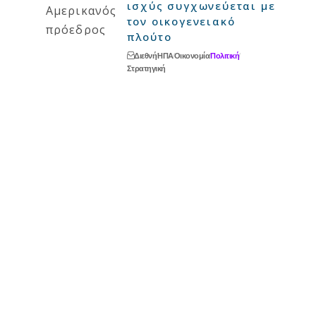
ισχύς συγχωνεύεται με
τον οικογενειακό
πλούτο
Διεθνή
ΗΠΑ
Οικονομία
Πολιτική
Στρατηγική