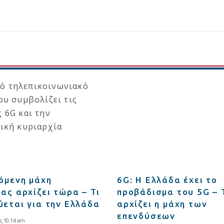
πόμενη μάχη
6G: Η Ελλάδα έχει το
ας αρχίζει τώρα – Τι
προβάδισμα του 5G –
ύεται για την Ελλάδα
αρχίζει η μάχη των
επενδύσεων
ς 10:14 am