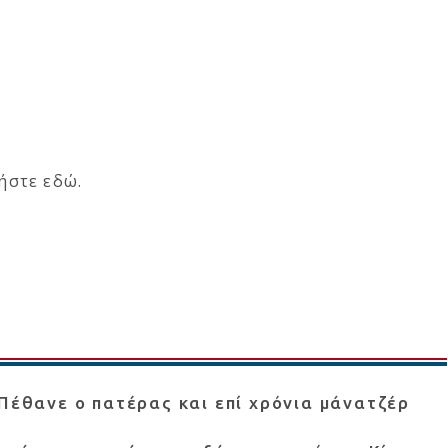
τήστε
εδώ
.
 Πέθανε ο πατέρας και επί χρόνια μάνατζέρ