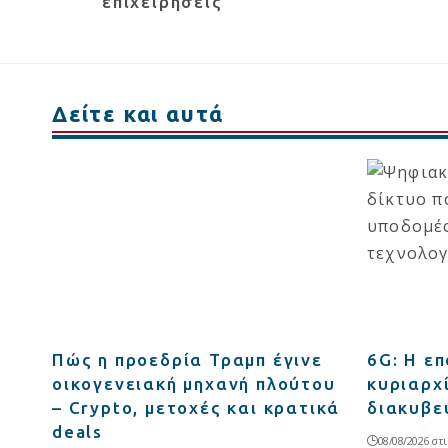
επιχειρήσεις
Δείτε και αυτά
Πώς η προεδρία Τραμπ έγινε
6G: Η ε
οικογενειακή μηχανή πλούτου
κυριαρχί
– Crypto, μετοχές και κρατικά
διακυβε
deals
08/08/2026 στι