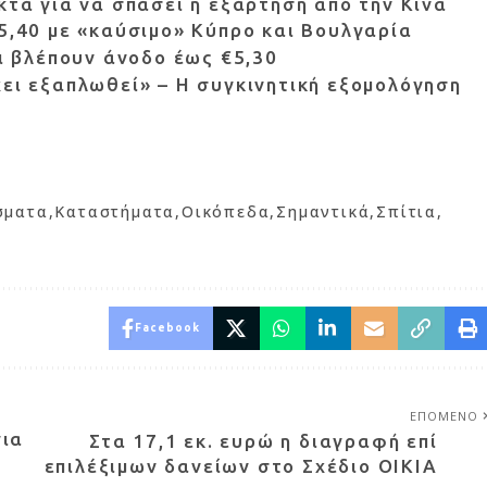
κτά για να σπάσει η εξάρτηση από την Κίνα
€5,40 με «καύσιμο» Κύπρο και Βουλγαρία
οι βλέπουν άνοδο έως €5,30
χει εξαπλωθεί» – Η συγκινητική εξομολόγηση
σματα
Καταστήματα
Οικόπεδα
Σημαντικά
Σπίτια
Facebook
ΕΠΟΜΕΝΟ
για
Στα 17,1 εκ. ευρώ η διαγραφή επί
επιλέξιμων δανείων στο Σχέδιο ΟΙΚΙΑ