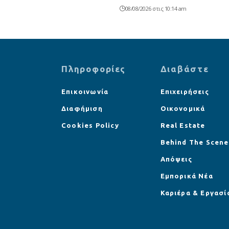
08/08/2026 στις 10:14 am
Πληροφορίες
Διαβάστε
Επικοινωνία
Επιχειρήσεις
Διαφήμιση
Οικονομικά
Cookies Policy
Real Estate
Behind The Scene
Απόψεις
Εμπορικά Νέα
Καριέρα & Εργασί