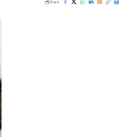
Share