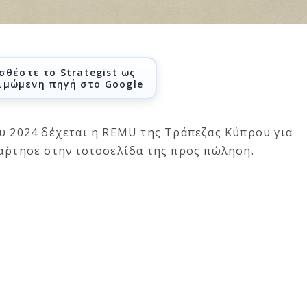
σθέστε το Strategist ως
ιμώμενη πηγή στο Google
ου 2024 δέχεται η REMU της Τράπεζας Κύπρου για
α΄ρτησε στην ιστοσελίδα της προς πώληση.