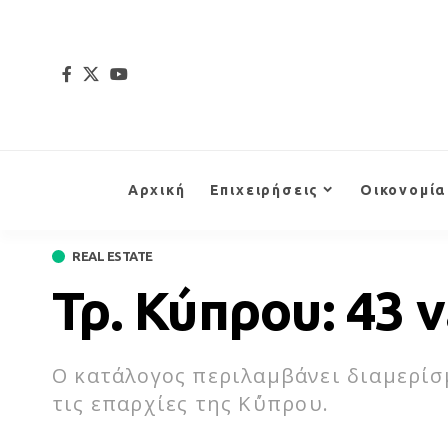
Αρχική
Επιχειρήσεις
Οικονομία
REAL ESTATE
Τρ. Κύπρου: 43 ν
Ο κατάλογος περιλαμβάνει διαμερίσμ
τις επαρχίες της Κ΄ύπρου.