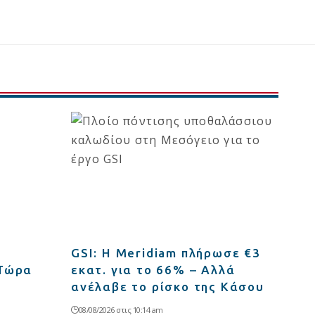
GSI: Η Meridiam πλήρωσε €3
 Τώρα
εκατ. για το 66% – Αλλά
ανέλαβε το ρίσκο της Κάσου
08/08/2026 στις 10:14 am