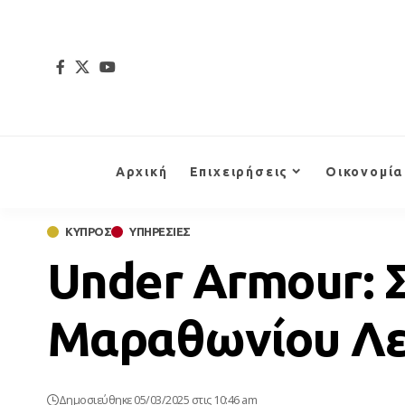
Αρχική
Επιχειρήσεις
Οικονομία
ΚΥΠΡΟΣ
ΥΠΗΡΕΣΙΕΣ
Under Armour: 
Μαραθωνίου Λ
Δημοσιεύθηκε 05/03/2025 στις 10:46 am