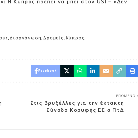
: Η Κύπρος πρέπει να μπει στον GSI – «Δεν
our
Διοργάνωση
Δρομείς
Κύπρος
Facebook
ΕΠΟΜΕΝΟ
η
Στις Βρυξέλλες για την έκτακτη
Σύνοδο Κορυφής ΕΕ ο ΠτΔ