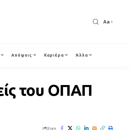
Aa
Απόψεις
Καριέρα
Άλλα
μείς του ΟΠΑΠ
Share