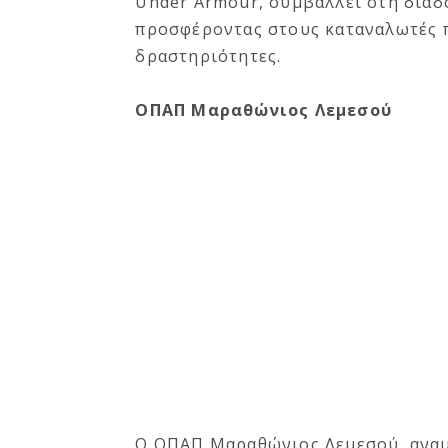
Under Armour, συμβάλλει στη διάδο
προσφέροντας στους καταναλωτές πο
δραστηριότητες.
ΟΠΑΠ Μαραθώνιος Λεμεσού
Ο ΟΠΑΠ Μαραθώνιος Λεμεσού, αναμέ