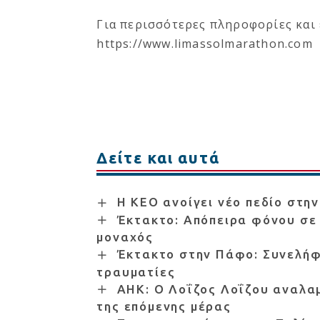
Για περισσότερες πληροφορίες και 
https://www.limassolmarathon.com
Δείτε και αυτά
Η ΚΕΟ ανοίγει νέο πεδίο στη
Έκτακτο: Απόπειρα φόνου σε
μοναχός
Έκτακτο στην Πάφο: Συνελήφ
τραυματίες
ΑΗΚ: Ο Λοΐζος Λοΐζου αναλαμ
της επόμενης μέρας