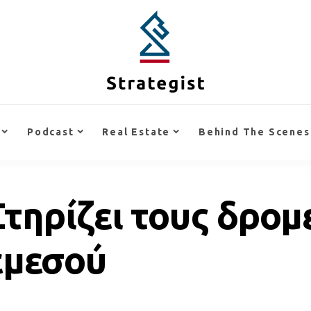
Podcast
Real Estate
Behind The Scenes
Στηρίζει τους δρο
εμεσού