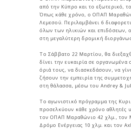
από την Κύπρο και το εξωτερικό, τ
Όπως κάθε χρόνο, ο ΟΠΑΠ Μαραθών
Λεμεσού. Περιλαμβάνει 6 διαφορετ
όλων των ηλικιών και επιδόσεων, ο
στη μεγαλύτερη δρομική διοργάνω
Το Σάββατο 22 Μαρτίου, θα διεξαχθε
δίνει την ευκαιρία σε οργανωμένα σ
όριά τους, να διασκεδάσουν, να γίν
ζήσουν την εμπειρία της συμμετοχ
στη θάλασσα, μέσω του Andrey & Jul
Το αγωνιστικό πρόγραμμα της Κυρι
προσελκύουν κάθε χρόνο αθλητές υ
τον ΟΠΑΠ Μαραθώνιο 42 χλμ., τον M
Δρόμο Ενέργειας 10 χλμ. και τον Ax