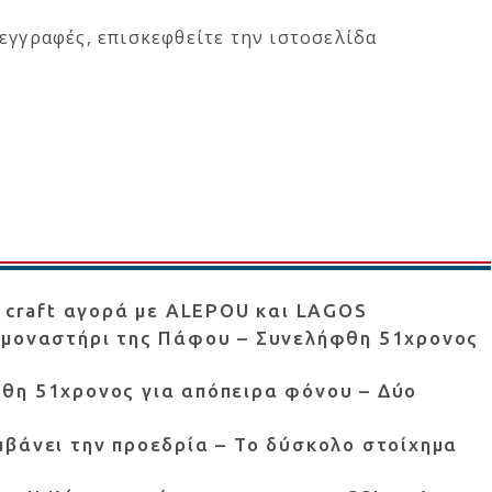
εγγραφές, επισκεφθείτε την ιστοσελίδα
ν craft αγορά με ALEPOU και LAGOS
 μοναστήρι της Πάφου – Συνελήφθη 51χρονος
θη 51χρονος για απόπειρα φόνου – Δύο
βάνει την προεδρία – Το δύσκολο στοίχημα