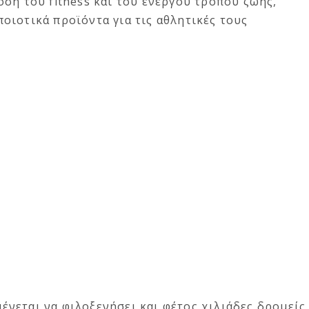
ση του fitness και του ενεργού τρόπου ζωής,
ιοτικά προϊόντα για τις αθλητικές τους
νεται να φιλοξενήσει και φέτος χιλιάδες δρομείς