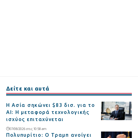
Δείτε και αυτά
Η Ασία σηκώνει $83 δισ. για το
AI: Η μεταφορά τεχνολογικής
ισχύος επιταχύνεται
07/08/2026 στις 10:58 am
Πολυπυρίτιο: Ο Τραμπ ανοίγει