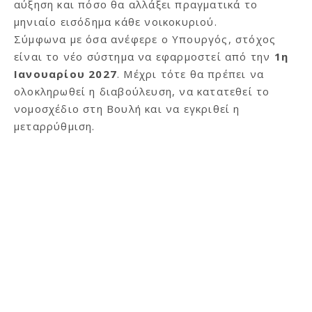
αύξηση και πόσο θα αλλάξει πραγματικά το
μηνιαίο εισόδημα κάθε νοικοκυριού.
Σύμφωνα με όσα ανέφερε ο Υπουργός, στόχος
είναι το νέο σύστημα να εφαρμοστεί από την
1η
Ιανουαρίου 2027
. Μέχρι τότε θα πρέπει να
ολοκληρωθεί η διαβούλευση, να κατατεθεί το
νομοσχέδιο στη Βουλή και να εγκριθεί η
μεταρρύθμιση.