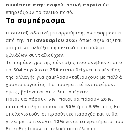
συνέπεια στην ασφαλιστική πορεία
θα
επηρεάζουν το τελικό ποσό.
Το συμπέρασμα
Η συνταξιοδοτική μεταρρύθμιση, αν εφαρμοστεί
από την
1η Ιανουαρίου 2027
όπως σχεδιάζεται,
μπορεί να αλλάξει σημαντικά το εισόδημα
χιλιάδων συνταξιούχων.
Το παράδειγμα της σύνταξης που ανεβαίνει από
τα
504 ευρώ
στα
750 ευρώ
δείχνει το μέγεθος
της αλλαγής για χαμηλοσυνταξιούχους με πολλά
χρόνια εργασίας. Το πραγματικό ενδιαφέρον,
όμως, βρίσκεται στις λεπτομέρειες.
Ποιοι θα πάρουν
5%
, ποιοι θα πάρουν
20%
,
ποιοι θα πλησιάσουν το
50%
ή το
55%
, πώς θα
υπολογιστούν οι πρόσθετες παροχές και τι θα
γίνει με το πέναλτι
12%
είναι τα ερωτήματα που
θα καθορίσουν το τελικό αποτέλεσμα.