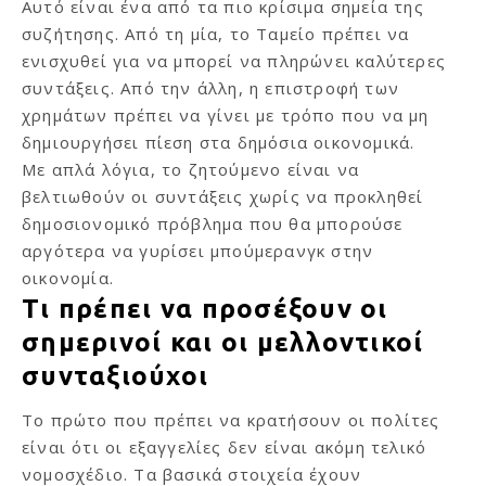
Αυτό είναι ένα από τα πιο κρίσιμα σημεία της
συζήτησης. Από τη μία, το Ταμείο πρέπει να
ενισχυθεί για να μπορεί να πληρώνει καλύτερες
συντάξεις. Από την άλλη, η επιστροφή των
χρημάτων πρέπει να γίνει με τρόπο που να μη
δημιουργήσει πίεση στα δημόσια οικονομικά.
Με απλά λόγια, το ζητούμενο είναι να
βελτιωθούν οι συντάξεις χωρίς να προκληθεί
δημοσιονομικό πρόβλημα που θα μπορούσε
αργότερα να γυρίσει μπούμερανγκ στην
οικονομία.
Τι πρέπει να προσέξουν οι
σημερινοί και οι μελλοντικοί
συνταξιούχοι
Το πρώτο που πρέπει να κρατήσουν οι πολίτες
είναι ότι οι εξαγγελίες δεν είναι ακόμη τελικό
νομοσχέδιο. Τα βασικά στοιχεία έχουν