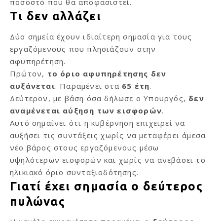
ποσοστό που θα αποφασιστεί.
Τι δεν αλλάζει
Δύο σημεία έχουν ιδιαίτερη σημασία για τους
εργαζόμενους που πλησιάζουν στην
αφυπηρέτηση.
Πρώτον,
το όριο αφυπηρέτησης δεν
αυξάνεται
. Παραμένει στα
65 έτη
.
Δεύτερον, με βάση όσα δήλωσε ο Υπουργός,
δεν
αναμένεται αύξηση των εισφορών
.
Αυτό σημαίνει ότι η κυβέρνηση επιχειρεί να
αυξήσει τις συντάξεις χωρίς να μεταφέρει άμεσα
νέο βάρος στους εργαζόμενους μέσω
υψηλότερων εισφορών και χωρίς να ανεβάσει το
ηλικιακό όριο συνταξιοδότησης.
Γιατί έχει σημασία ο δεύτερος
πυλώνας