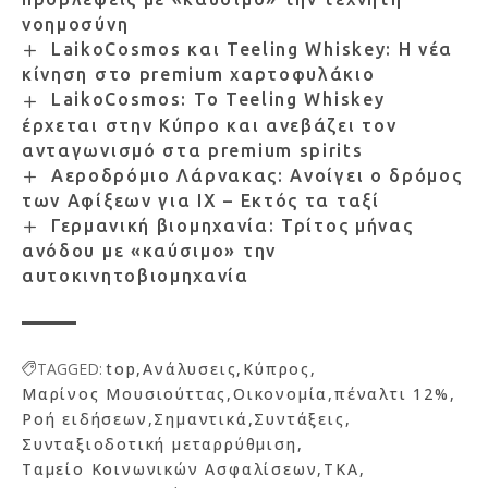
νοημοσύνη
LaikoCosmos και Teeling Whiskey: Η νέα
κίνηση στο premium χαρτοφυλάκιο
LaikoCosmos: Το Teeling Whiskey
έρχεται στην Κύπρο και ανεβάζει τον
ανταγωνισμό στα premium spirits
Αεροδρόμιο Λάρνακας: Ανοίγει ο δρόμος
των Αφίξεων για ΙΧ – Εκτός τα ταξί
Γερμανική βιομηχανία: Τρίτος μήνας
ανόδου με «καύσιμο» την
αυτοκινητοβιομηχανία
TAGGED:
top
Ανάλυσεις
Κύπρος
Μαρίνος Μουσιούττας
Οικονομία
πέναλτι 12%
Ροή ειδήσεων
Σημαντικά
Συντάξεις
Συνταξιοδοτική μεταρρύθμιση
Ταμείο Κοινωνικών Ασφαλίσεων
ΤΚΑ