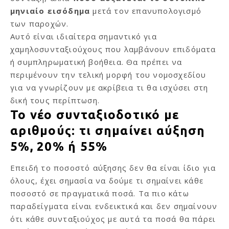
μηνιαίο εισόδημα
μετά τον επανυπολογισμό
των παροχών.
Αυτό είναι ιδιαίτερα σημαντικό για
χαμηλοσυνταξιούχους που λαμβάνουν επιδόματα
ή συμπληρωματική βοήθεια. Θα πρέπει να
περιμένουν την τελική μορφή του νομοσχεδίου
για να γνωρίζουν με ακρίβεια τι θα ισχύσει στη
δική τους περίπτωση.
Το νέο συνταξιοδοτικό με
αριθμούς: τι σημαίνει αύξηση
5%
,
20%
ή
55%
Επειδή το ποσοστό αύξησης δεν θα είναι ίδιο για
όλους, έχει σημασία να δούμε τι σημαίνει κάθε
ποσοστό σε πραγματικά ποσά. Τα πιο κάτω
παραδείγματα είναι ενδεικτικά και δεν σημαίνουν
ότι κάθε συνταξιούχος με αυτά τα ποσά θα πάρει