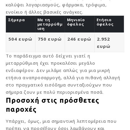
καλύψει λογαριασμούς, φάρμακα, τρόφιμα,
ενοίκιο ή άλλες βασικές ανάγκες.
Σήμερα
Με τη
Μηνιαίο
Ετήσιο
μεταρρύθμ
όφελος
όφελος
ιση
504 ευρώ
750 ευρώ
246 ευρώ
2.952
ευρώ
Το παράδειγμα αυτό δείχνει γιατί η
μεταρρύθμιση έχει προκαλέσει μεγάλο
ενδιαφέρον. Δεν μιλάμε απλώς για μια μικρή
ετήσια αναπροσαρμογή, αλλά για πιθανή αλλαγή
στο πραγματικό εισόδημα συνταξιούχων που
σήμερα ζουν με πολύ περιορισμένα ποσά.
Προσοχή στις πρόσθετες
παροχές
Υπάρχει, όμως, μια σημαντική λεπτομέρεια που
πρέπει να προσέξουν όσοι λαμβάνουν και