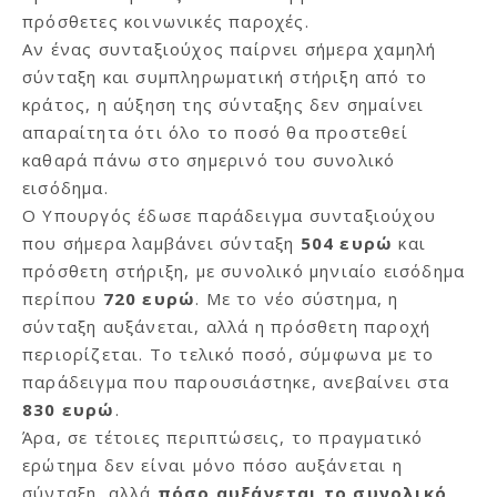
πρόσθετες κοινωνικές παροχές.
Αν ένας συνταξιούχος παίρνει σήμερα χαμηλή
σύνταξη και συμπληρωματική στήριξη από το
κράτος, η αύξηση της σύνταξης δεν σημαίνει
απαραίτητα ότι όλο το ποσό θα προστεθεί
καθαρά πάνω στο σημερινό του συνολικό
εισόδημα.
Ο Υπουργός έδωσε παράδειγμα συνταξιούχου
που σήμερα λαμβάνει σύνταξη
504 ευρώ
και
πρόσθετη στήριξη, με συνολικό μηνιαίο εισόδημα
περίπου
720 ευρώ
. Με το νέο σύστημα, η
σύνταξη αυξάνεται, αλλά η πρόσθετη παροχή
περιορίζεται. Το τελικό ποσό, σύμφωνα με το
παράδειγμα που παρουσιάστηκε, ανεβαίνει στα
830 ευρώ
.
Άρα, σε τέτοιες περιπτώσεις, το πραγματικό
ερώτημα δεν είναι μόνο πόσο αυξάνεται η
σύνταξη, αλλά
πόσο αυξάνεται το συνολικό