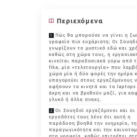
Περιεχόμενα
Πώς θα μπορούσε να γίνει η ζω
γραφείο πιο ευχάριστη; Οι Σουηδ
γνωρίζουν το μυστικό εδώ και χρ
καθώς στη χώρα τους, η εργασιακ
κινείται παραδοσιακά γύρω από 
fika, μία «τελετουργία» που λαμβ
χώρα μία ή δύο φορές την ημέρα 
υπαγορεύει στους εργαζόμενους 
αφήσουν τα κινητά και τα laptops
άκρη και να βρεθούν μαζί, για κα
γλυκό ή άλλα σνακς.
Οι Σουηδοί εργαζόμενοι και οι
εργοδότες τους λένε ότι αυτή η
παράδοση βοηθά την ευημερία, τ
παραγωγικότητα και την καινοτο
στα γραφεία, καθώς επιτρέπει στ