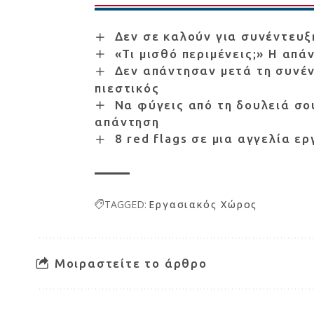
Δεν σε καλούν για συνέντευξ
«Τι μισθό περιμένεις;» Η απά
Δεν απάντησαν μετά τη συνέν
πιεστικός
Να φύγεις από τη δουλειά σου
απάντηση
8 red flags σε μια αγγελία ε
TAGGED:
Εργασιακός Χώρος
Μοιραστείτε το άρθρο