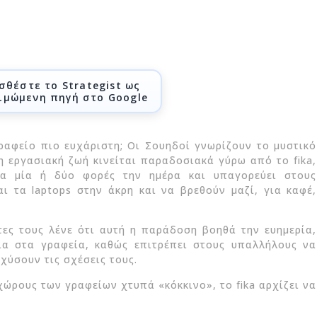
σθέστε το Strategist ως
ιμώμενη πηγή στο Google
ραφείο πιο ευχάριστη; Οι Σουηδοί γνωρίζουν το μυστικό
η εργασιακή ζωή κινείται παραδοσιακά γύρω από το fika,
ρα μία ή δύο φορές την ημέρα και υπαγορεύει στους
ι τα laptops στην άκρη και να βρεθούν μαζί, για καφέ,
τες τους λένε ότι αυτή η παράδοση βοηθά την ευημερία,
ία στα γραφεία, καθώς επιτρέπει στους υπαλλήλους να
χύσουν τις σχέσεις τους.
χώρους των γραφείων χτυπά «κόκκινο», το fika αρχίζει να