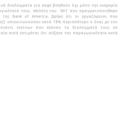
οινά διαλείμματα για καφέ βοηθούν όχι μόνο την ευημερία
ωγικότητά τους. Μελέτη του ΜΙΤ που πραγματοποιήθηκε
r της Bank of America, βρήκε ότι οι εργαζόμενοι που
αζί επικοινωνούσαν κατά 18% περισσότερο ο ένας με τον
 έναντι εκείνων που έκαναν τα διαλείμματά τους σε
ασία αυτή εκτιμάται ότι αύξησε την παραγωγικότητα κατά