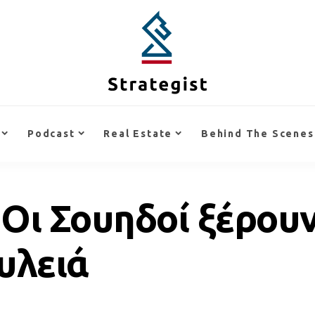
Podcast
Real Estate
Behind The Scenes
 – Οι Σουηδοί ξέρου
υλειά