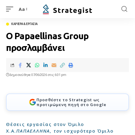
Aa
ΚΑΡΙΕΡΑ & ΕΡΓΑΣΙΑ
Ο Papaellinas Group
προσλαμβάνει
Δημοσιεύθηκε 07/06/2026 στις 6:01 pm
Προσθέστε το Strategist ως
προτιμώμενη πηγή στο Google
Θέσεις εργασίας στον Όμιλο
Χ.Α.
ΠΑΠΑΕΛΛΗΝΑ, τον
ισχυρότερο Όμιλο