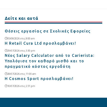
Δείτε και αυτά
Θέσεις εργασίας σε Σχολικές Εφορείες
05/08/2026 στις 8:00 am
Η Retail Cura Ltd προσλαμβάνει!
29/07/2026 στις 3:30 pm
Νέος Salary Calculator από το Carierista:
Υπολόγισε τον καθαρό μισθό και το
πραγματικό κόστος εργοδότη
28/07/2026 στις 11:00 am
Η Cosmos Sport προσλαμβάνει!
10/07/2026 στις 2:31 pm