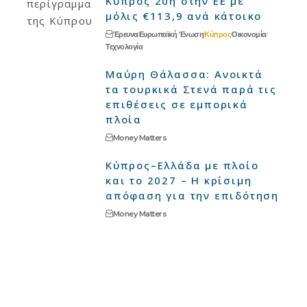
Κύπρος 20ή στην ΕΕ με
μόλις €113,9 ανά κάτοικο
Έρευνα
Ευρωπαϊκή Ένωση
Κύπρος
Οικονομία
Τεχνολογία
Μαύρη Θάλασσα: Ανοικτά
τα τουρκικά Στενά παρά τις
επιθέσεις σε εμπορικά
πλοία
Money Matters
Κύπρος–Ελλάδα με πλοίο
και το 2027 – Η κρίσιμη
απόφαση για την επιδότηση
Money Matters