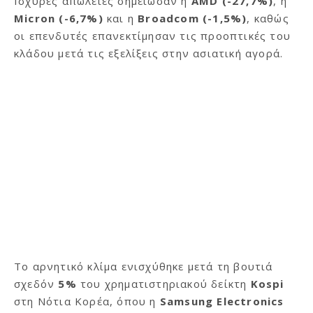
Ισχυρές απώλειες σημείωσαν η
AMD (-27,7%)
, η
Micron (-6,7%)
και η
Broadcom (-1,5%)
, καθώς
οι επενδυτές επανεκτίμησαν τις προοπτικές του
κλάδου μετά τις εξελίξεις στην ασιατική αγορά.
Το αρνητικό κλίμα ενισχύθηκε μετά τη βουτιά
σχεδόν
5%
του χρηματιστηριακού δείκτη
Kospi
στη Νότια Κορέα, όπου η
Samsung Electronics