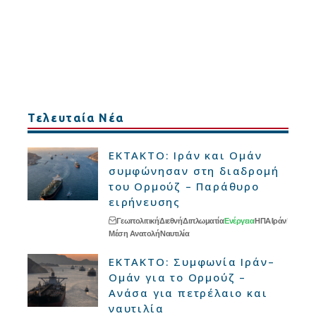
Τελευταία Νέα
ΕΚΤΑΚΤΟ: Ιράν και Ομάν
συμφώνησαν στη διαδρομή
του Ορμούζ – Παράθυρο
ειρήνευσης
Γεωπολιτική
Διεθνή
Διπλωματία
Ενέργεια
ΗΠΑ
Ιράν
Μέση Ανατολή
Ναυτιλία
ΕΚΤΑΚΤΟ: Συμφωνία Ιράν–
Ομάν για το Ορμούζ –
Ανάσα για πετρέλαιο και
ναυτιλία