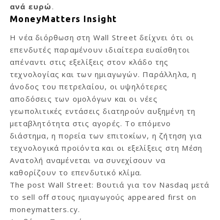
ανά ευρώ
.
MoneyMatters Insight
Η νέα διόρθωση στη Wall Street δείχνει ότι οι
επενδυτές παραμένουν ιδιαίτερα ευαίσθητοι
απέναντι στις εξελίξεις στον κλάδο της
τεχνολογίας και των ημιαγωγών. Παράλληλα, η
άνοδος του πετρελαίου, οι υψηλότερες
αποδόσεις των ομολόγων και οι νέες
γεωπολιτικές εντάσεις διατηρούν αυξημένη τη
μεταβλητότητα στις αγορές. Το επόμενο
διάστημα, η πορεία των επιτοκίων, η ζήτηση για
τεχνολογικά προϊόντα και οι εξελίξεις στη Μέση
Ανατολή αναμένεται να συνεχίσουν να
καθορίζουν το επενδυτικό κλίμα.
The post
Wall Street: Βουτιά για τον Nasdaq μετά
το sell off στους ημιαγωγούς
appeared first on
moneymatters.cy
.