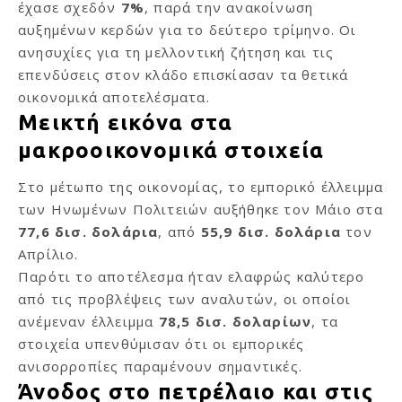
έχασε σχεδόν
7%
, παρά την ανακοίνωση
αυξημένων κερδών για το δεύτερο τρίμηνο. Οι
ανησυχίες για τη μελλοντική ζήτηση και τις
επενδύσεις στον κλάδο επισκίασαν τα θετικά
οικονομικά αποτελέσματα.
Μεικτή εικόνα στα
μακροοικονομικά στοιχεία
Στο μέτωπο της οικονομίας, το εμπορικό έλλειμμα
των Ηνωμένων Πολιτειών αυξήθηκε τον Μάιο στα
77,6 δισ. δολάρια
, από
55,9 δισ. δολάρια
τον
Απρίλιο.
Παρότι το αποτέλεσμα ήταν ελαφρώς καλύτερο
από τις προβλέψεις των αναλυτών, οι οποίοι
ανέμεναν έλλειμμα
78,5 δισ. δολαρίων
, τα
στοιχεία υπενθύμισαν ότι οι εμπορικές
ανισορροπίες παραμένουν σημαντικές.
Άνοδος στο πετρέλαιο και στις