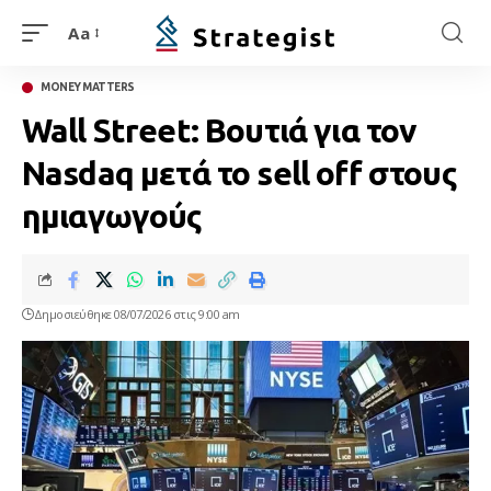
Aa
MONEY MATTERS
Wall Street: Βουτιά για τον
Nasdaq μετά το sell off στους
ημιαγωγούς
Δημοσιεύθηκε 08/07/2026 στις 9:00 am