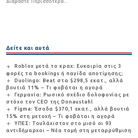
Διαβάστε Περισσότερα...
Δείτε και αυτά
Roblox μετά το κραχ: Ευκαιρία στις 3
φορές τα bookings ή παγίδα αποτίμησης;
Duolingo: Beat στα $298,5 εκατ., αλλά
βουτιά 11% – Τι φοβάται η αγορά
Γερμανία: Ρωσικό σχέδιο δολοφονίας με
στόχο τον CEO της Donaustahl
Figma: Έσοδα $370,1 εκατ., αλλά βουτιά
15% στη μετοχή – Τι φοβάται η αγορά
ΥΠΕΣ: Τουλάχιστον στο μισό οι 93
αντιδήμαρχοι – Νέα τομή στη μεταρρύθμιση