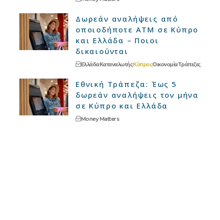
Δωρεάν αναλήψεις από
οποιοδήποτε ΑΤΜ σε Κύπρο
και Ελλάδα – Ποιοι
δικαιούνται
Ελλάδα
Καταναλωτής
Κύπρος
Οικονομία
Τράπεζες
Εθνική Τράπεζα: Έως 5
δωρεάν αναλήψεις τον μήνα
σε Κύπρο και Ελλάδα
Money Matters