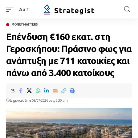
Aa
MONEY MATTERS
Επένδυση €160 εκατ. στη
Γεροσκήπου: Πράσινο φως για
ανάπτυξη με 711 κατοικίες και
πάνω από 3.400 κατοίκους
Δημοσιεύθηκε 09/07/2026 στις 2:30 pm