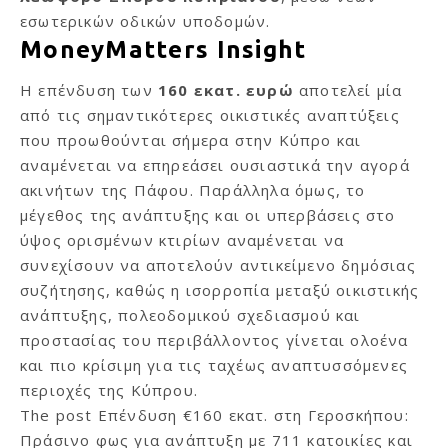
εσωτερικών οδικών υποδομών.
MoneyMatters Insight
Η επένδυση των
160 εκατ. ευρώ
αποτελεί μία
από τις σημαντικότερες οικιστικές αναπτύξεις
που προωθούνται σήμερα στην Κύπρο και
αναμένεται να επηρεάσει ουσιαστικά την αγορά
ακινήτων της Πάφου. Παράλληλα όμως, το
μέγεθος της ανάπτυξης και οι υπερβάσεις στο
ύψος ορισμένων κτιρίων αναμένεται να
συνεχίσουν να αποτελούν αντικείμενο δημόσιας
συζήτησης, καθώς η ισορροπία μεταξύ οικιστικής
ανάπτυξης, πολεοδομικού σχεδιασμού και
προστασίας του περιβάλλοντος γίνεται ολοένα
και πιο κρίσιμη για τις ταχέως αναπτυσσόμενες
περιοχές της Κύπρου.
The post
Επένδυση €160 εκατ. στη Γεροσκήπου:
Πράσινο φως για ανάπτυξη με 711 κατοικίες και