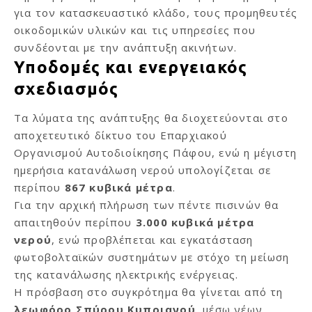
για τον κατασκευαστικό κλάδο, τους προμηθευτές
οικοδομικών υλικών και τις υπηρεσίες που
συνδέονται με την ανάπτυξη ακινήτων.
Υποδομές και ενεργειακός
σχεδιασμός
Τα λύματα της ανάπτυξης θα διοχετεύονται στο
αποχετευτικό δίκτυο του Επαρχιακού
Οργανισμού Αυτοδιοίκησης Πάφου, ενώ η μέγιστη
ημερήσια κατανάλωση νερού υπολογίζεται σε
περίπου
867 κυβικά μέτρα
.
Για την αρχική πλήρωση των πέντε πισινών θα
απαιτηθούν περίπου
3.000 κυβικά μέτρα
νερού
, ενώ προβλέπεται και εγκατάσταση
φωτοβολταϊκών συστημάτων με στόχο τη μείωση
της κατανάλωσης ηλεκτρικής ενέργειας.
Η πρόσβαση στο συγκρότημα θα γίνεται από τη
λεωφόρο Σπύρου Κυπριανού
, μέσω νέων