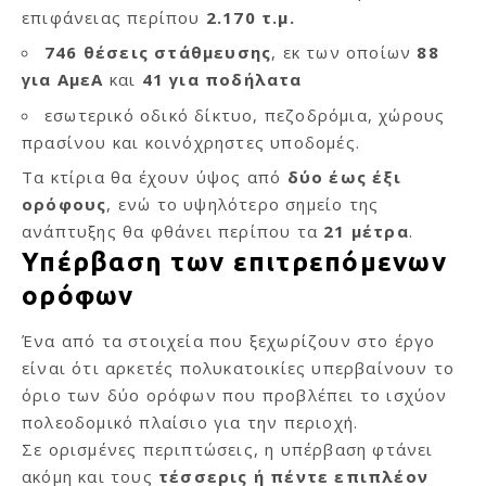
επιφάνειας περίπου
2.170 τ.μ.
746 θέσεις στάθμευσης
, εκ των οποίων
88
για ΑμεΑ
και
41 για ποδήλατα
εσωτερικό οδικό δίκτυο, πεζοδρόμια, χώρους
πρασίνου και κοινόχρηστες υποδομές.
Τα κτίρια θα έχουν ύψος από
δύο έως έξι
ορόφους
, ενώ το υψηλότερο σημείο της
ανάπτυξης θα φθάνει περίπου τα
21 μέτρα
.
Υπέρβαση των επιτρεπόμενων
ορόφων
Ένα από τα στοιχεία που ξεχωρίζουν στο έργο
είναι ότι αρκετές πολυκατοικίες υπερβαίνουν το
όριο των δύο ορόφων που προβλέπει το ισχύον
πολεοδομικό πλαίσιο για την περιοχή.
Σε ορισμένες περιπτώσεις, η υπέρβαση φτάνει
ακόμη και τους
τέσσερις ή πέντε επιπλέον