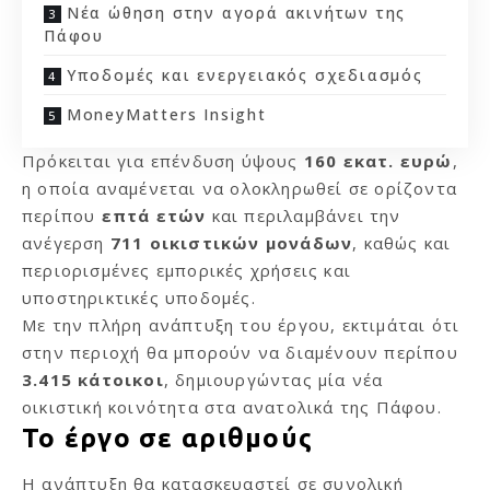
Νέα ώθηση στην αγορά ακινήτων της
Πάφου
Υποδομές και ενεργειακός σχεδιασμός
MoneyMatters Insight
Πρόκειται για επένδυση ύψους
160 εκατ. ευρώ
,
η οποία αναμένεται να ολοκληρωθεί σε ορίζοντα
περίπου
επτά ετών
και περιλαμβάνει την
ανέγερση
711 οικιστικών μονάδων
, καθώς και
περιορισμένες εμπορικές χρήσεις και
υποστηρικτικές υποδομές.
Με την πλήρη ανάπτυξη του έργου, εκτιμάται ότι
στην περιοχή θα μπορούν να διαμένουν περίπου
3.415 κάτοικοι
, δημιουργώντας μία νέα
οικιστική κοινότητα στα ανατολικά της Πάφου.
Το έργο σε αριθμούς
Η ανάπτυξη θα κατασκευαστεί σε συνολική