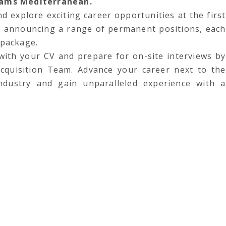
reams Mediterranean.
d explore exciting career opportunities at the first
e announcing a range of permanent positions, each
 package.
 with your CV and prepare for on-site interviews by
cquisition Team. Advance your career next to the
industry and gain unparalleled experience with a