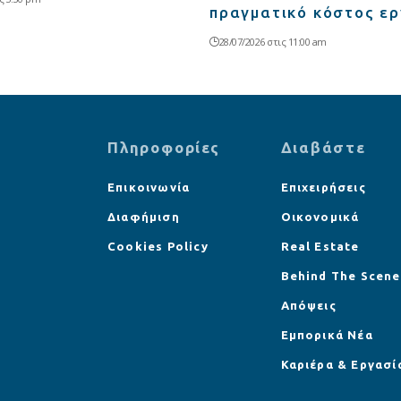
πραγματικό κόστος ε
28/07/2026 στις 11:00 am
Πληροφορίες
Διαβάστε
Επικοινωνία
Επιχειρήσεις
Διαφήμιση
Οικονομικά
Cookies Policy
Real Estate
Behind The Scene
Απόψεις
Εμπορικά Νέα
Καριέρα & Εργασί