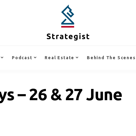
Podcast
Real Estate
Behind The Scenes
s – 26 & 27 June