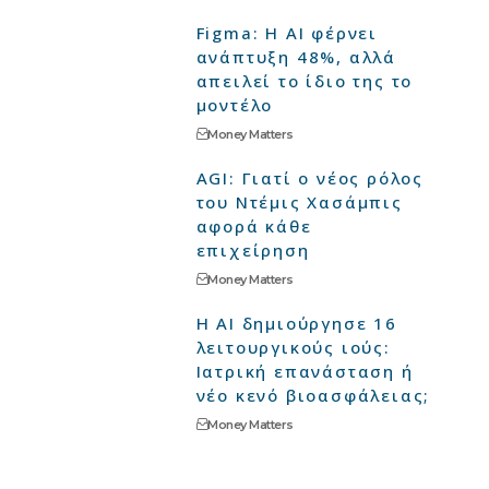
Figma: Η AI φέρνει
ανάπτυξη 48%, αλλά
απειλεί το ίδιο της το
μοντέλο
Money Matters
AGI: Γιατί ο νέος ρόλος
του Ντέμις Χασάμπις
αφορά κάθε
επιχείρηση
Money Matters
Η AI δημιούργησε 16
λειτουργικούς ιούς:
Ιατρική επανάσταση ή
νέο κενό βιοασφάλειας;
Money Matters