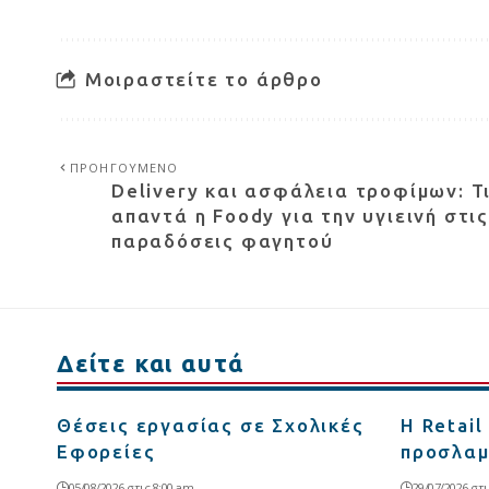
Μοιραστείτε το άρθρο
ΠΡΟΗΓΟΥΜΕΝΟ
Delivery και ασφάλεια τροφίμων: Τ
απαντά η Foody για την υγιεινή στις
παραδόσεις φαγητού
Δείτε και αυτά
Θέσεις εργασίας σε Σχολικές
Η Retail
Εφορείες
προσλαμ
05/08/2026 στις 8:00 am
29/07/2026 στι