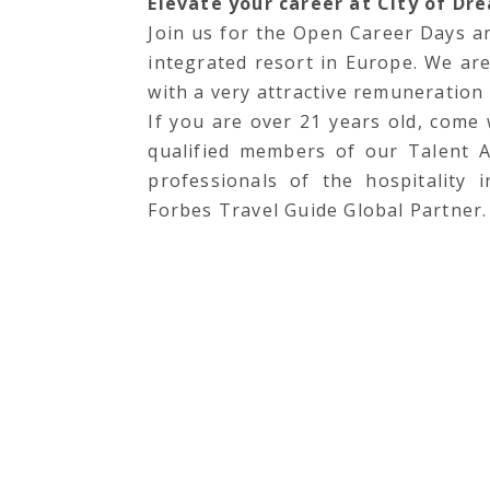
Elevate your career at City of D
Join us for the Open Career Days an
integrated resort in Europe. We ar
with a very attractive remuneration
If you are over 21 years old, come
qualified members of our Talent A
professionals of the hospitality 
Forbes Travel Guide Global Partner.