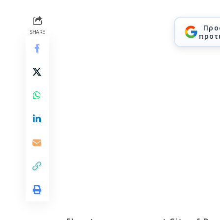
Προ
SHARE
προτ