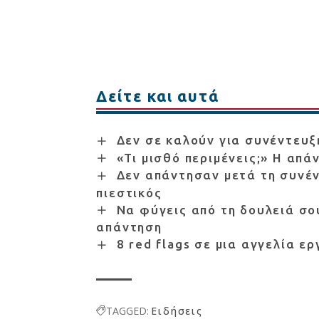
Δείτε και αυτά
Δεν σε καλούν για συνέντευξ
«Τι μισθό περιμένεις;» Η απά
Δεν απάντησαν μετά τη συνέν
πιεστικός
Να φύγεις από τη δουλειά σου
απάντηση
8 red flags σε μια αγγελία ε
TAGGED:
Ειδήσεις