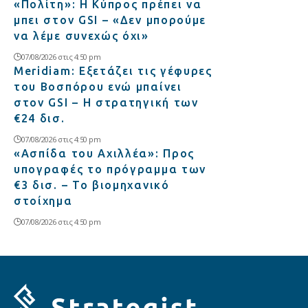
«Πολίτη»: Η Κύπρος πρέπει να
μπει στον GSI – «Δεν μπορούμε
να λέμε συνεχώς όχι»
07/08/2026 στις 4:50 pm
Meridiam: Εξετάζει τις γέφυρες
του Βοσπόρου ενώ μπαίνει
στον GSI – Η στρατηγική των
€24 δισ.
07/08/2026 στις 4:50 pm
«Ασπίδα του Αχιλλέα»: Προς
υπογραφές το πρόγραμμα των
€3 δισ. – Το βιομηχανικό
στοίχημα
07/08/2026 στις 4:50 pm