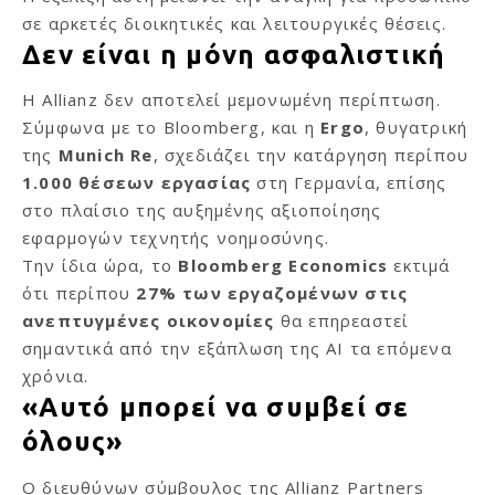
σε αρκετές διοικητικές και λειτουργικές θέσεις.
Δεν είναι η μόνη ασφαλιστική
Η Allianz δεν αποτελεί μεμονωμένη περίπτωση.
Σύμφωνα με το Bloomberg, και η
Ergo
, θυγατρική
της
Munich Re
, σχεδιάζει την κατάργηση περίπου
1.000 θέσεων εργασίας
στη Γερμανία, επίσης
στο πλαίσιο της αυξημένης αξιοποίησης
εφαρμογών τεχνητής νοημοσύνης.
Την ίδια ώρα, το
Bloomberg Economics
εκτιμά
ότι περίπου
27% των εργαζομένων στις
ανεπτυγμένες οικονομίες
θα επηρεαστεί
σημαντικά από την εξάπλωση της AI τα επόμενα
χρόνια.
«Αυτό μπορεί να συμβεί σε
όλους»
Ο διευθύνων σύμβουλος της Allianz Partners