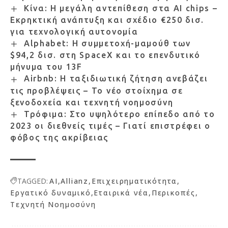
Κίνα: Η μεγάλη αντεπίθεση στα AI chips –
Εκρηκτική ανάπτυξη και σχέδιο €250 δισ.
για τεχνολογική αυτονομία
Alphabet: Η συμμετοχή-μαμούθ των
$94,2 δισ. στη SpaceX και το επενδυτικό
μήνυμα του 13F
Airbnb: Η ταξιδιωτική ζήτηση ανεβάζει
τις προβλέψεις – Το νέο στοίχημα σε
ξενοδοχεία και τεχνητή νοημοσύνη
Τρόφιμα: Στο υψηλότερο επίπεδο από το
2023 οι διεθνείς τιμές – Γιατί επιστρέφει ο
φόβος της ακρίβειας
TAGGED:
AI
Allianz
Επιχειρηματικότητα
Εργατικό δυναμικό
Εταιρικά νέα
Περικοπές
Τεχνητή Νοημοσύνη