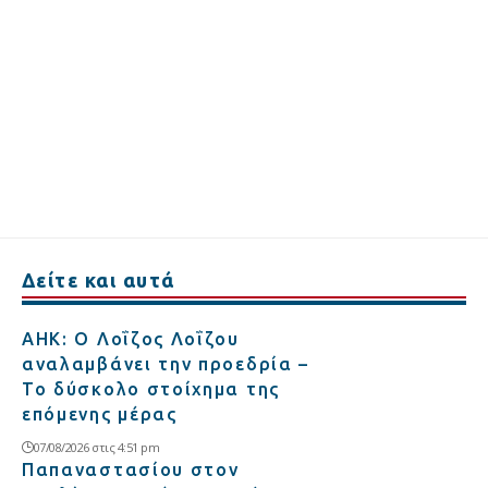
Δείτε και αυτά
ΑΗΚ: Ο Λοΐζος Λοΐζου
αναλαμβάνει την προεδρία –
Το δύσκολο στοίχημα της
επόμενης μέρας
07/08/2026 στις 4:51 pm
Παπαναστασίου στον