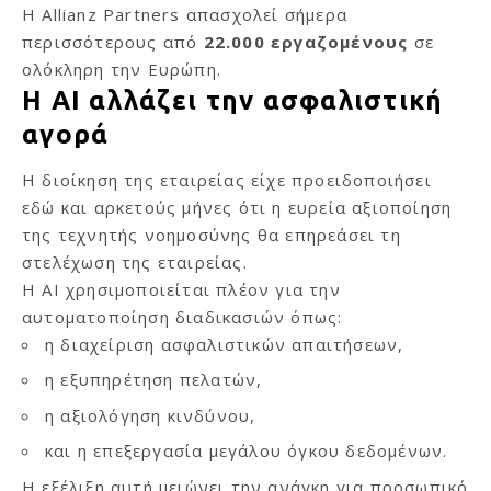
Η Allianz Partners απασχολεί σήμερα
περισσότερους από
22.000 εργαζομένους
σε
ολόκληρη την Ευρώπη.
Η AI αλλάζει την ασφαλιστική
αγορά
Η διοίκηση της εταιρείας είχε προειδοποιήσει
εδώ και αρκετούς μήνες ότι η ευρεία αξιοποίηση
της τεχνητής νοημοσύνης θα επηρεάσει τη
στελέχωση της εταιρείας.
Η AI χρησιμοποιείται πλέον για την
αυτοματοποίηση διαδικασιών όπως:
η διαχείριση ασφαλιστικών απαιτήσεων,
η εξυπηρέτηση πελατών,
η αξιολόγηση κινδύνου,
και η επεξεργασία μεγάλου όγκου δεδομένων.
Η εξέλιξη αυτή μειώνει την ανάγκη για προσωπικό