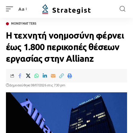
Aa
MONEY MATTERS
Η τεχνητή νοημοσύνη φέρνει
έως 1.800 περικοπές θέσεων
εργασίας στην Allianz
Δημοσιεύθηκε 08/07/2026 στις 7:30 pm